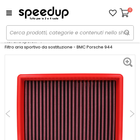
0
Carrello
Home
Auto
Preparazioni sportive auto
Filtri aria sportivi
Filtro aria sportivo da sostituzione - BMC Porsche 944