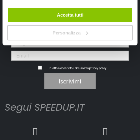
Iscriviti alla newsletter Speedup
Accetta tutti
Ricevi subito uno sconto del 10% per il tuo primo acquisto online!
Personalizza
Ho letto e accettato il documento
privacy policy
Iscrivimi
Segui SPEEDUP.IT