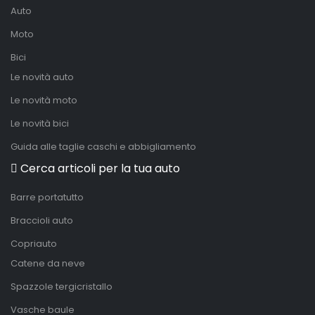
Auto
Moto
Bici
Le novità auto
Le novità moto
Le novità bici
Guida alle taglie caschi e abbigliamento
Cerca articoli per la tua auto
Barre portatutto
Braccioli auto
Copriauto
Catene da neve
Spazzole tergicristallo
Vasche baule