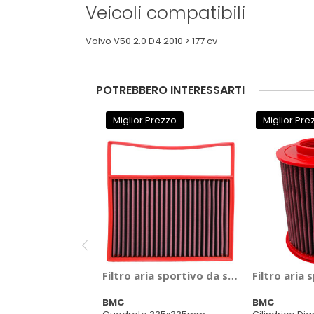
Veicoli compatibili
Volvo V50 2.0 D4 2010 > 177 cv
POTREBBERO INTERESSARTI
Miglior Prezzo
Miglior Pre
Filtro aria sportivo da sostituzione FB0
Filtro aria
BMC
BMC