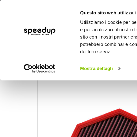
Questo sito web utilizza i
Utilizziamo i cookie per pe
e per analizzare il nostro t
sito con i nostri partner ch
potrebbero combinarle con a
AUTO
MOTO
BICI
OUTD
dei loro servizi.
Home
Auto
Preparazioni sportive auto
Mostra dettagli