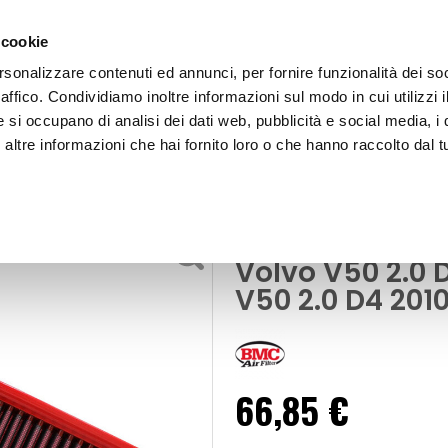
 cookie
rsonalizzare contenuti ed annunci, per fornire funzionalità dei so
raffico. Condividiamo inoltre informazioni sul modo in cui utilizzi i
e si occupano di analisi dei dati web, pubblicità e social media, i 
ltre informazioni che hai fornito loro o che hanno raccolto dal tu
OOR
Filtro aria sportivo da sostituzione Volvo V50 2
Filtri aria sportivi
Filtro aria spo
Volvo V50 2.0 
V50 2.0 D4 2010
66,85 €