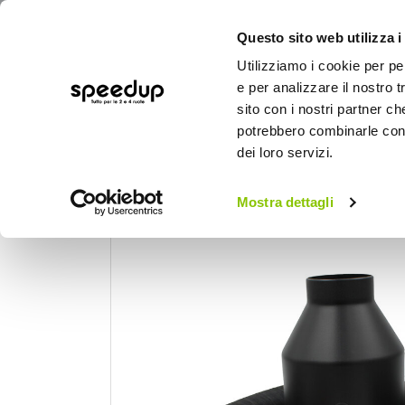
Questo sito web utilizza i
Utilizziamo i cookie per pe
e per analizzare il nostro t
sito con i nostri partner ch
potrebbero combinarle con a
AUTO
MOTO
BICI
OUTD
dei loro servizi.
Home
Auto
Preparazioni sportive auto
Mostra dettagli