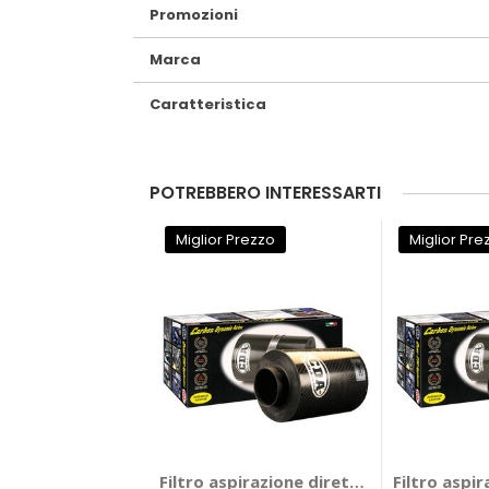
Promozioni
Marca
Caratteristica
POTREBBERO INTERESSARTI
Miglior Prezzo
Miglior Pre
Filtro aspirazione diretta universale AC
Filtro aspi