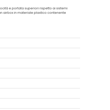
cità e portata superiori rispetto ai sistemi
 un airbox in materiale plastico contenente