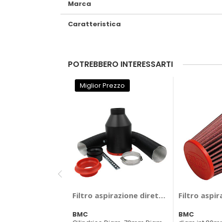
Marca
Caratteristica
POTREBBERO INTERESSARTI
Miglior Prezzo
Filtro aspirazione diretta universale A
Filtro aspi
BMC
BMC