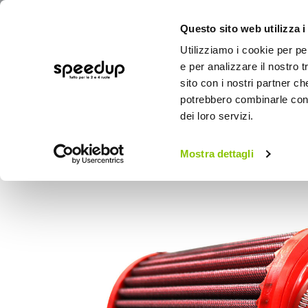
Questo sito web utilizza i
Utilizziamo i cookie per pe
e per analizzare il nostro t
sito con i nostri partner ch
potrebbero combinarle con a
AUTO
MOTO
BICI
OUTD
dei loro servizi.
Home
Auto
Preparazioni sportive auto
Mostra dettagli