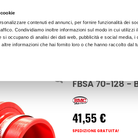
 cookie
rsonalizzare contenuti ed annunci, per fornire funzionalità dei so
raffico. Condividiamo inoltre informazioni sul modo in cui utilizzi i
e si occupano di analisi dei dati web, pubblicità e social media, i 
ltre informazioni che hai fornito loro o che hanno raccolto dal tu
OOR
Filtro aspirazione diretta universale FBSA 70-1
Filtri aria sportivi
Filtro aspirazi
FBSA 70-128 -
41,55 €
SPEDIZIONE GRATUITA!