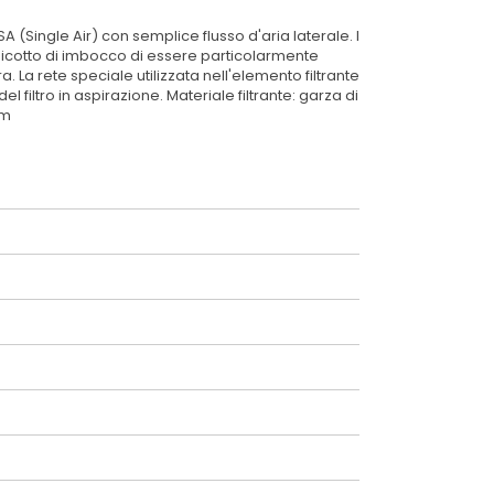
SA (Single Air) con semplice flusso d'aria laterale. I
anicotto di imbocco di essere particolarmente
La rete speciale utilizzata nell'elemento filtrante
filtro in aspirazione. Materiale filtrante: garza di
mm