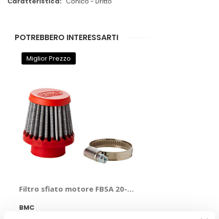
Conico - Dritto
POTREBBERO INTERESSARTI
Miglior Prezzo
Filtro sfiato motore FBSA 20-40 - BMC
BMC
Conico - Dritto