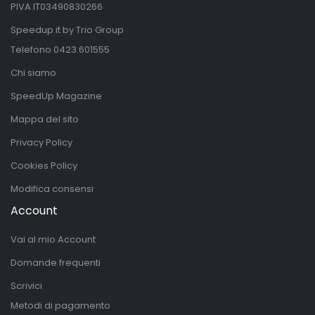
PIVA IT03490830266
Speedup.it by Trio Group
Telefono
0423.601555
Chi siamo
SpeedUp Magazine
Mappa del sito
Privacy Policy
Cookies Policy
Modifica consensi
Account
Vai al mio Account
Domande frequenti
Scrivici
Metodi di pagamento