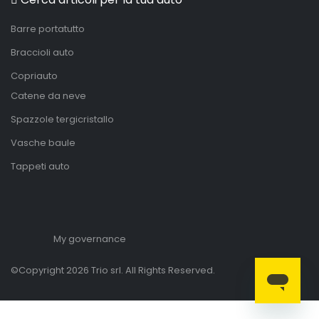
Barre portatutto
Braccioli auto
Copriauto
Catene da neve
Spazzole tergicristallo
Vasche baule
Tappeti auto
My governance
©Copyright 2026 Trio srl. All Rights Reserved.