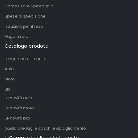
Come usare Speedup.it
Spese di spedizione
Istruzioni per il reso
Paga a rate
Catalogo prodotti
Le marche distribuite
Auto
Moto
Bici
Le novità auto
Le novità moto
Le novità bici
Guida alle taglie caschi e abbigliamento
Cerca articoli per la tua auto