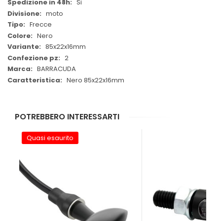
Si
moto
Frecce
Nero
85x22x16mm
2
BARRACUDA
Nero 85x22x16mm
POTREBBERO INTERESSARTI
Quasi esaurito