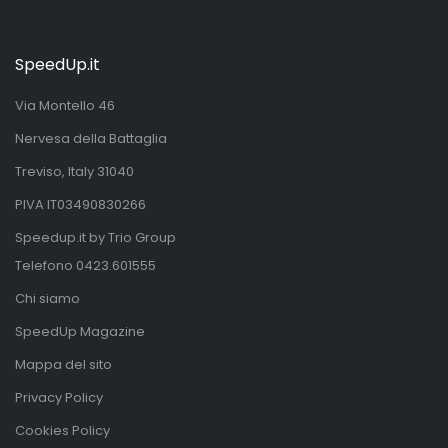
SpeedUp.it
Via Montello 46
Nervesa della Battaglia
Treviso, Italy 31040
PIVA IT03490830266
Speedup.it by Trio Group
Telefono
0423.601555
Chi siamo
SpeedUp Magazine
Mappa del sito
Privacy Policy
Cookies Policy