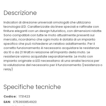
Descrizione
Indicatori di direzione universali omologati che utilizzano
tecnologia LED. Caratterizzate da linee speciali e raffinate con
finiture eleganti con un design futuristico, con dimensioni ridotte.
Sono compatibili con tutte le moto attualmente presenti sul
mercato, ricordiamo che ogni moto è dotata di un impianto
specifico che può richiedere un relativo adattamento. Per il
corretto funzionamento è necessario acquistare le resistenze
da 10 o da 21 Watt in relazione all'impianto della moto. Le
resistenze vanno acquistate separatamente. Le moto con
impianto originale a LED necessitano di una analisi tecnica per
la valutazione del necessario per il funzionamento (resistenza o
relay)
Specifiche tecniche
Maggiori
1731423
Informazioni
0753610854920