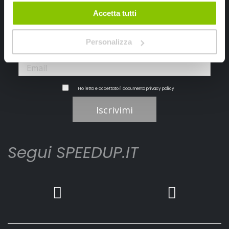
Ricevi subito uno sconto del 10% per il tuo primo acquisto online!
Accetta tutti
Personalizza
Ho letto e accettato il documento
privacy policy
Iscrivimi
Segui SPEEDUP.IT