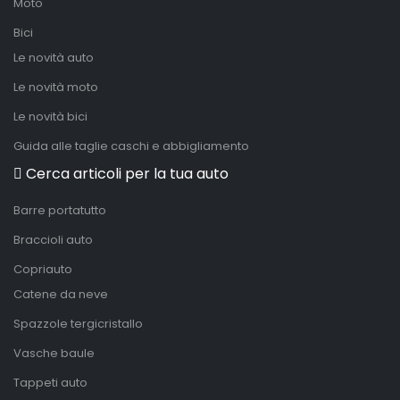
Moto
Bici
Le novità auto
Le novità moto
Le novità bici
Guida alle taglie caschi e abbigliamento
Cerca articoli per la tua auto
Barre portatutto
Braccioli auto
Copriauto
Catene da neve
Spazzole tergicristallo
Vasche baule
Tappeti auto