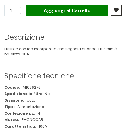
Aggiungi al Carrello
Descrizione
Fusibile con led incorporato che segnala quando il fusibile è
bruciato. 30A
Specifiche tecniche
Maggiori
M1096276
Informazioni
No
auto
Alimentazione
4
PHONOCAR
100A