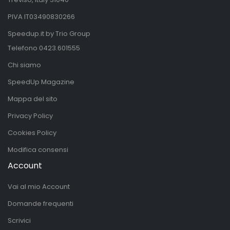
PIVA IT03490830266
Speedup.it by Trio Group
Telefono
0423.601555
Chi siamo
SpeedUp Magazine
Mappa del sito
Privacy Policy
Cookies Policy
Modifica consensi
Account
Vai al mio Account
Domande frequenti
Scrivici