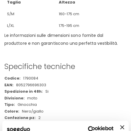
Taglia
Altezza
S/M
160-175 cm
L/XL
175-195 cm
Le informazioni sulle dimensioni sono fornite dal
produttore e non garantiscono una perfetta vestibilità.
Specifiche tecniche
Maggiori
1790084
Informazioni
8052796696303
Si
moto
Ginocchia
Nero/giallo
2
Miglior Prezzo
ACERBIS