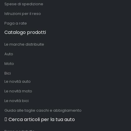
Spese di spedizione
Istruzioni per il reso
Paga a rate
Catalogo prodotti
Le marche distribuite
Auto
Moto
Bici
Le novità auto
Le novità moto
Le novità bici
Guida alle taglie caschi e abbigliamento
Cerca articoli per la tua auto