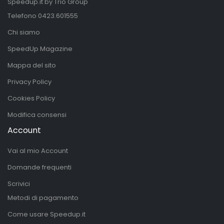
Speedup.it by Trio Group
Telefono
0423.601555
Chi siamo
SpeedUp Magazine
Mappa del sito
Privacy Policy
Cookies Policy
Modifica consensi
Account
Vai al mio Account
Domande frequenti
Scrivici
Metodi di pagamento
Come usare Speedup.it