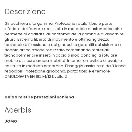
Descrizione
Ginocchiera alta gamma. Protezione rotula, tibia e parte
inferiore del femore realizzata in materiale elastomerico che
permette di adattarsi all'anatomia della gamba e di assorbire
gli urti. Estrema libertà di movimento e ottima rigidezza
torsionale e fl essionale del ginocchio garantiti dal sistema a
doppia articolazione realizzato combinando materiali
tecnopolimerici e inserti in acciaio inox. Conchiglia rotulare
mobile assicura ampia mobilità. Interno removibile e lavabile
costruito in morbido neoprene. Fissaggio assicurato da 3 fasce
regolabili. Protezione ginocchio, piatto tibiale e femore
OMOLOGATA EN 1621-1/12 Livello 2
Guida misure protezioni schiena
Acerbis
UOMO