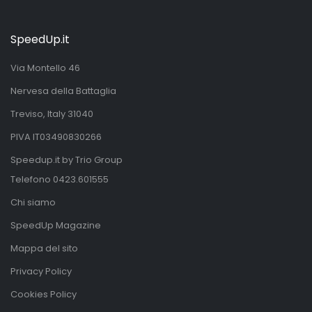
SpeedUp.it
Via Montello 46
Nervesa della Battaglia
Treviso, Italy 31040
PIVA IT03490830266
Speedup.it by Trio Group
Telefono
0423.601555
Chi siamo
SpeedUp Magazine
Mappa del sito
Privacy Policy
Cookies Policy