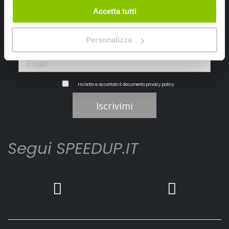
Ricevi subito uno sconto del 10% per il tuo primo acquisto online!
Accetta tutti
Personalizza
Ho letto e accettato il documento
privacy policy
Iscrivimi
Segui SPEEDUP.IT