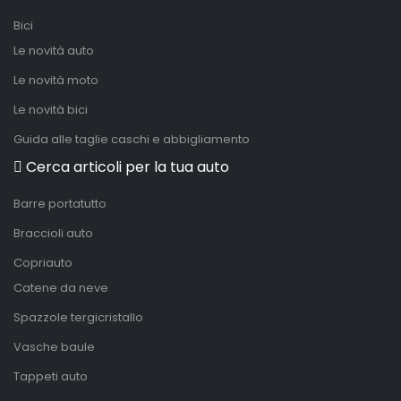
Bici
Le novità auto
Le novità moto
Le novità bici
Guida alle taglie caschi e abbigliamento
Cerca articoli per la tua auto
Barre portatutto
Braccioli auto
Copriauto
Catene da neve
Spazzole tergicristallo
Vasche baule
Tappeti auto