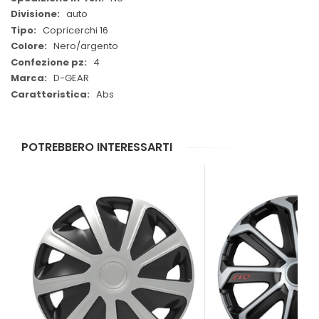
auto
Copricerchi 16
Nero/argento
4
D-GEAR
Abs
POTREBBERO INTERESSARTI