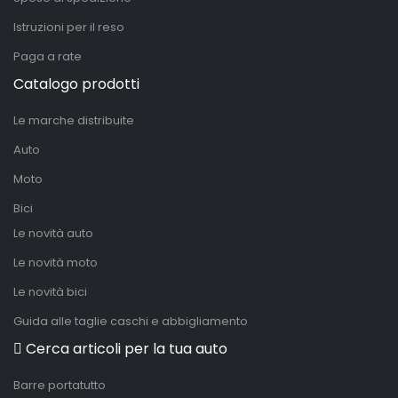
Istruzioni per il reso
Paga a rate
Catalogo prodotti
Le marche distribuite
Auto
Moto
Bici
Le novità auto
Le novità moto
Le novità bici
Guida alle taglie caschi e abbigliamento
Cerca articoli per la tua auto
Barre portatutto