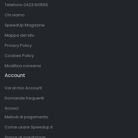
Telefono
0423.601555
Chi siamo
SpeedUp Magazine
Mappa del sito
Privacy Policy
Cookies Policy
Modifica consensi
Account
Vai al mio Account
Domande frequenti
Scrivici
Metodi di pagamento
Come usare Speedup.it
Spese di spedizione