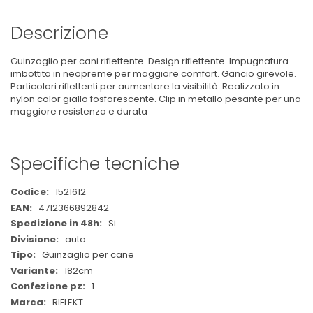
Descrizione
Guinzaglio per cani riflettente. Design riflettente. Impugnatura
imbottita in neopreme per maggiore comfort. Gancio girevole.
Particolari riflettenti per aumentare la visibilità. Realizzato in
nylon color giallo fosforescente. Clip in metallo pesante per una
maggiore resistenza e durata
Specifiche tecniche
Maggiori
1521612
Informazioni
4712366892842
Si
auto
Guinzaglio per cane
182cm
1
RIFLEKT