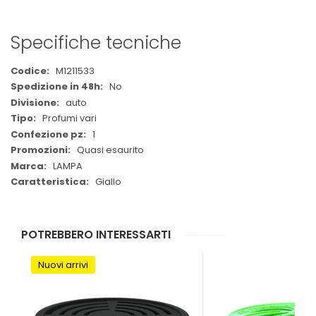
Specifiche tecniche
Maggiori
M1211533
Informazioni
No
auto
Profumi vari
1
Quasi esaurito
LAMPA
Giallo
POTREBBERO INTERESSARTI
Nuovi arrivi