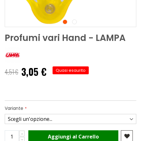
Profumi vari Hand - LAMPA
3,05 €
4,51 €
Quasi esaurito
Variante
Aggiungi al Carrello