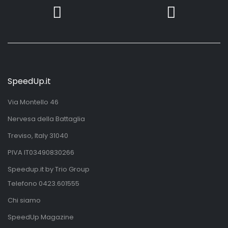
SpeedUp.it
Via Montello 46
Nervesa della Battaglia
Treviso, Italy 31040
PIVA IT03490830266
Speedup.it by Trio Group
Telefono
0423.601555
Chi siamo
SpeedUp Magazine