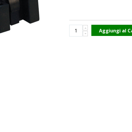
Aggiungi al C