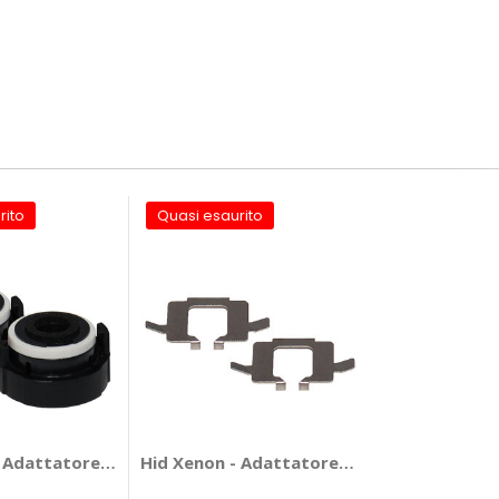
rito
Quasi esaurito
Citroen - SIMONI RACING
Hid Xenon - Adattatore portalampada B
Hid Xenon - Adattatore portalampada B