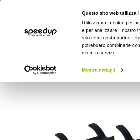
Questo sito web utilizza i
Utilizziamo i cookie per pe
e per analizzare il nostro t
sito con i nostri partner ch
potrebbero combinarle con a
AUTO
MOTO
BICI
OUTD
dei loro servizi.
Home
Auto
Illuminazione
Accessori 
Mostra dettagli