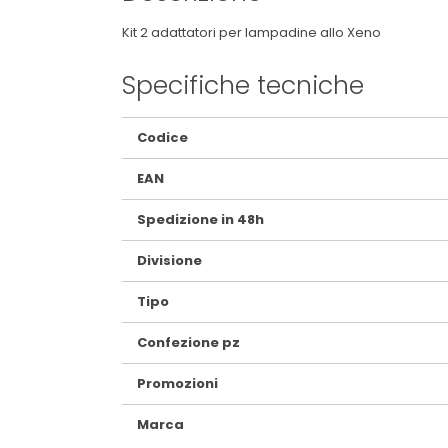
Kit 2 adattatori per lampadine allo Xeno
Specifiche tecniche
Maggiori
Codice
Informazioni
EAN
Spedizione in 48h
Divisione
Tipo
Confezione pz
Promozioni
Marca