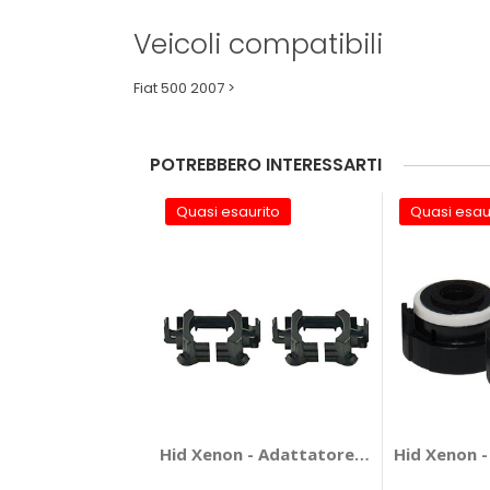
Veicoli compatibili
Fiat 500 2007 >
POTREBBERO INTERESSARTI
Quasi esaurito
Quasi esau
Hid Xenon - Adattatore portalampada 