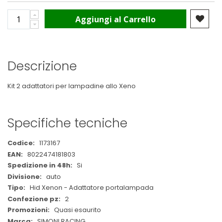
Aggiungi al Carrello
Descrizione
Kit 2 adattatori per lampadine allo Xeno
Specifiche tecniche
Maggiori
1173167
Informazioni
8022474181803
Si
auto
Hid Xenon - Adattatore portalampada
2
Quasi esaurito
SIMONI RACING