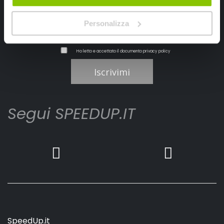
Personalizza
Ho letto e accettato il documento
privacy policy
Iscrivimi
Segui SPEEDUP.IT
SpeedUp.it