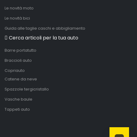
Le novità moto
Le novità bici
Guida alle taglie caschi e abbigliamento
Cerca articoli per la tua auto
Barre portatutto
Braccioli auto
Copriauto
Catene da neve
Spazzole tergicristallo
Vasche baule
Tappeti auto