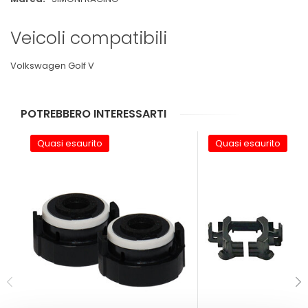
Veicoli compatibili
Volkswagen Golf V
POTREBBERO INTERESSARTI
Quasi esaurito
Quasi esaurito