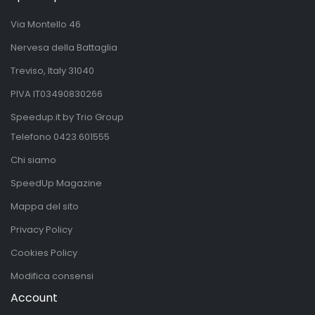
Via Montello 46
Nervesa della Battaglia
Treviso, Italy 31040
PIVA IT03490830266
Speedup.it by Trio Group
Telefono
0423.601555
Chi siamo
SpeedUp Magazine
Mappa del sito
Privacy Policy
Cookies Policy
Modifica consensi
Account