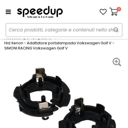
0
Carrello
Home
Auto
Illuminazione
Accessori per lampadine
Hid Xenon - Adattatore portalampada Volkswagen Golf V -
SIMONI RACING Volkswagen Golf V