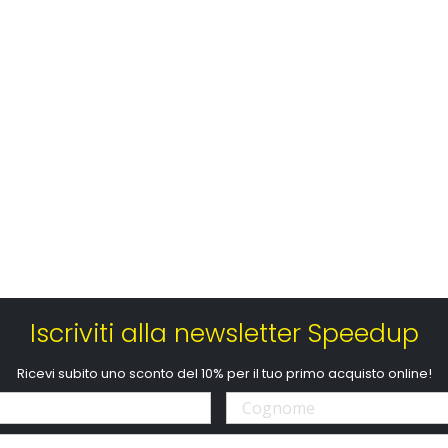
Tappeti in gomma-Pvc specifico Novline Citroen C
Iscriviti alla newsletter Speedup
Ricevi subito uno sconto del 10% per il tuo primo acquisto online!