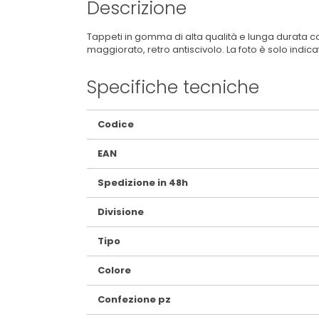
Descrizione
Tappeti in gomma di alta qualità e lunga durata con
maggiorato, retro antiscivolo. La foto è solo indica
Specifiche tecniche
Maggiori
Codice
Informazioni
EAN
Spedizione in 48h
Divisione
Tipo
Colore
Confezione pz