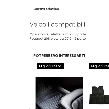
Caratteristica
Veicoli compatibili
Opel Corsa F elettrica 2019 > 5 porte
Peugeot 208 elettrica 2019 > 5 porte
POTREBBERO INTERESSARTI
Miglior Prezzo
Miglior Pre