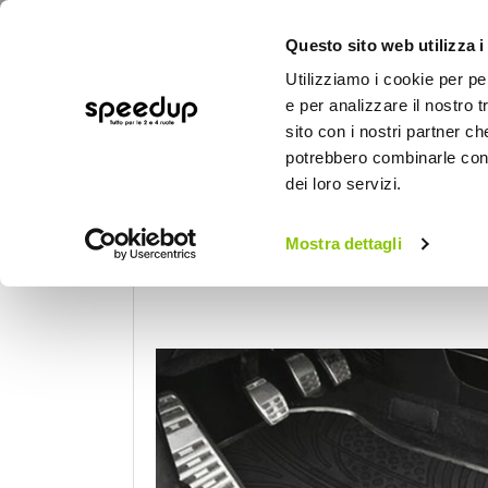
Questo sito web utilizza i
Utilizziamo i cookie per pe
e per analizzare il nostro t
sito con i nostri partner ch
potrebbero combinarle con a
AUTO
MOTO
BICI
OUTD
dei loro servizi.
Home
Auto
Accessori interni e comfort
Mostra dettagli