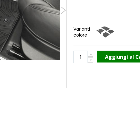
Varianti
colore
Aggiungi al C