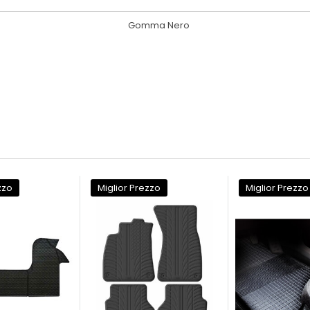
Gomma Nero
zzo
Miglior Prezzo
Miglior Prezzo