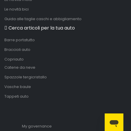
Le novità bici
Guida alle taglie caschi e abbigliamento
Cerca articoli per la tua auto
Barre portatutto
Braccioli auto
Copriauto
Catene da neve
Spazzole tergicristallo
Vasche baule
Tappeti auto
My governance