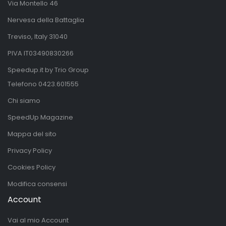
Via Montello 46
Nervesa della Battaglia
Treviso, Italy 31040
PIVA IT03490830266
Speedup.it by Trio Group
Telefono
0423.601555
Chi siamo
SpeedUp Magazine
Mappa del sito
Privacy Policy
Cookies Policy
Modifica consensi
Account
Vai al mio Account