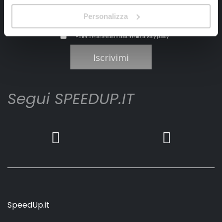
Personalizza
Ho letto e accettato il documento
privacy policy
Iscrivimi
Segui SPEEDUP.IT
SpeedUp.it