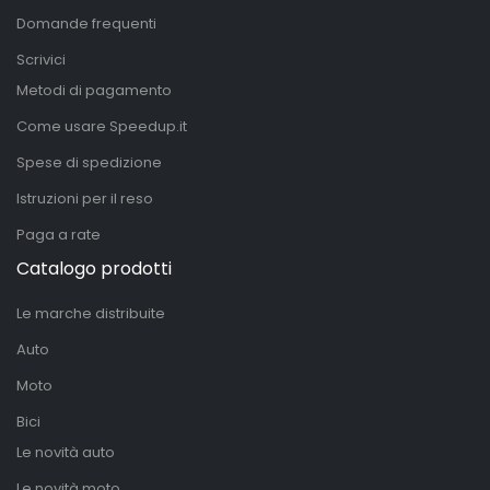
Domande frequenti
Scrivici
Metodi di pagamento
Come usare Speedup.it
Spese di spedizione
Istruzioni per il reso
Paga a rate
Catalogo prodotti
Le marche distribuite
Auto
Moto
Bici
Le novità auto
Le novità moto