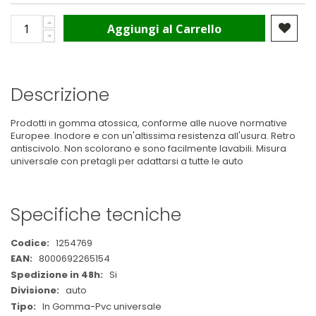
Aggiungi al Carrello
Descrizione
Prodotti in gomma atossica, conforme alle nuove normative
Europee. Inodore e con un'altissima resistenza all'usura. Retro
antiscivolo. Non scolorano e sono facilmente lavabili. Misura
universale con pretagli per adattarsi a tutte le auto
Specifiche tecniche
Maggiori
1254769
Informazioni
8000692265154
Si
auto
In Gomma-Pvc universale