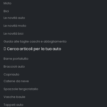
Moto
Bici
Le novità auto
Le novità moto
Le novità bici
Guida alle taglie caschi e abbigliamento
Cerca articoli per la tua auto
Barre portatutto
Braccioli auto
Copriauto
Catene da neve
Spazzole tergicristallo
Vasche baule
Tappeti auto