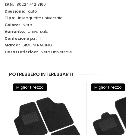
Informazioni
8022474213160
auto
In Moquette universale
Nero
Universale
1
SIMONI RACING
Nero Universale
POTREBBERO INTERESSARTI
Miglior Prezzo
Miglior Prezzo