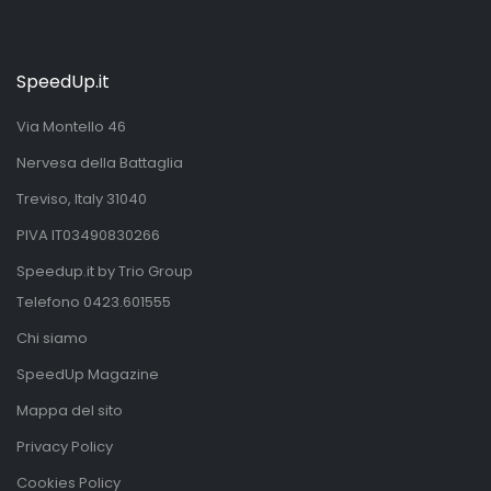
SpeedUp.it
Via Montello 46
Nervesa della Battaglia
Treviso, Italy 31040
PIVA IT03490830266
Speedup.it by Trio Group
Telefono
0423.601555
Chi siamo
SpeedUp Magazine
Mappa del sito
Privacy Policy
Cookies Policy