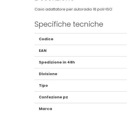
Cavo adattatore per autoradio 16 poli>ISO
Specifiche tecniche
Maggiori
Codice
Informazioni
EAN
Spedizione in 48h
Divisione
Tipo
Confezione pz
Marca