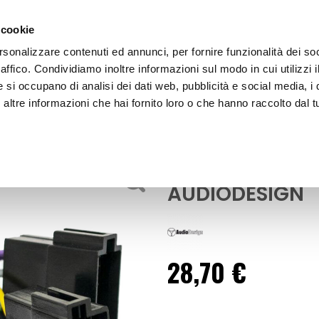
 cookie
rsonalizzare contenuti ed annunci, per fornire funzionalità dei so
raffico. Condividiamo inoltre informazioni sul modo in cui utilizzi i
e si occupano di analisi dei dati web, pubblicità e social media, i 
ltre informazioni che hai fornito loro o che hanno raccolto dal tu
OOR
Installazione Cablaggio Car Stereo - A
Accessori Audio - Video
Installazione 
AUDIODESIGN
28,70 €