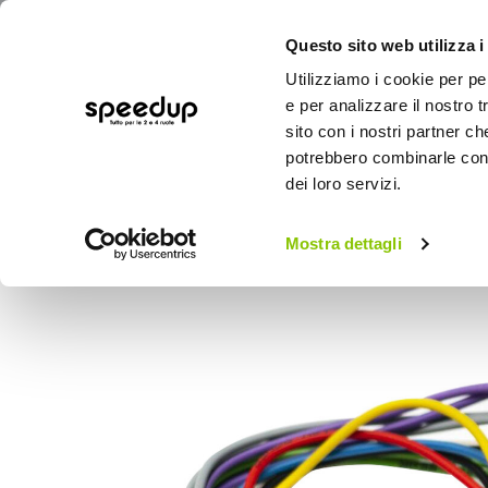
Questo sito web utilizza i
Utilizziamo i cookie per pe
e per analizzare il nostro t
sito con i nostri partner ch
potrebbero combinarle con a
AUTO
MOTO
BICI
OUTD
dei loro servizi.
Home
Auto
Audio elettronica mobile
Mostra dettagli