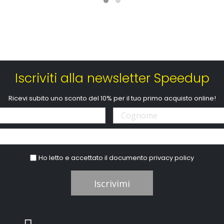
Iscriviti alla newsletter Speedup
Ricevi subito uno sconto del 10% per il tuo primo acquisto online!
Ho letto e accettato il documento
privacy policy
Iscrivimi