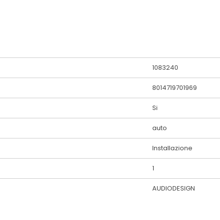
1083240
8014719701969
Si
auto
Installazione
1
AUDIODESIGN