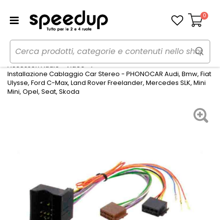
0
Carrello
Home
Auto
Audio elettronica mobile
Accessori Audio - Video
Installazione Cablaggio Car Stereo - PHONOCAR Audi, Bmw, Fiat
Ulysse, Ford C-Max, Land Rover Freelander, Mercedes SLK, Mini
Mini, Opel, Seat, Skoda