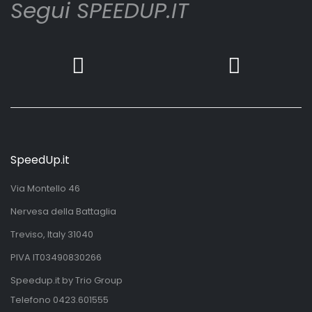
Segui SPEEDUP.IT
SpeedUp.it
Via Montello 46
Nervesa della Battaglia
Treviso, Italy 31040
PIVA IT03490830266
Speedup.it by Trio Group
Telefono
0423.601555