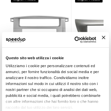
Questo sito web utilizza i cookie
Installazione Mascherina 2 din Toyota Land Cruiser J
Installazione Masch
Utilizziamo i cookie per personalizzare contenuti ed
annunci, per fornire funzionalità dei social media e per
PHONOCAR
PHONOCAR
analizzare il nostro traffico. Condividiamo inoltre
Grigio
Grigio metallizzato
informazioni sul modo in cui utilizzi il nostro sito con i
35,60 €
33,65 €
-43%
-38%
Prezzo
Prezzo
nostri partner che si occupano di analisi dei dati web,
speciale
speciale
pubblicità e social media, i quali potrebbero combinarle
con altre informazioni che hai fornito loro o che hanno
raccolto dal tuo utilizzo dei loro servizi.