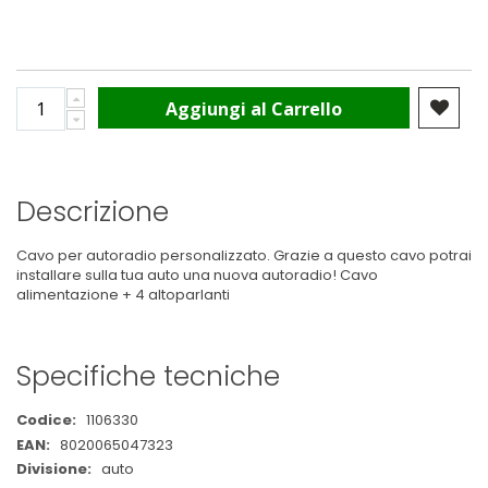
Aggiungi al Carrello
Descrizione
Cavo per autoradio personalizzato. Grazie a questo cavo potrai
installare sulla tua auto una nuova autoradio! Cavo
alimentazione + 4 altoparlanti
Specifiche tecniche
Maggiori
1106330
Informazioni
8020065047323
auto