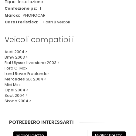
Installazione
1
PHONOCAR
+ altri 8 veicoli
Veicoli compatibili
Audi 2004 >
Bmw 2003 >
Fiat Ulysse II versione 2003 >
Ford C-Max
Land Rover Freelander
Mercedes SLK 2004 >
Mini Mini
Opel 2004 >
Seat 2004 >
Skoda 2004 >
POTREBBERO INTERESSARTI
Miglior Prezzo
Miglior Prezzo