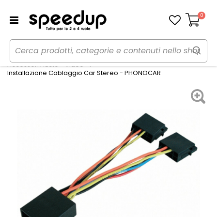
0
Carrello
Home
Auto
Audio elettronica mobile
Accessori Audio - Video
Installazione Cablaggio Car Stereo - PHONOCAR