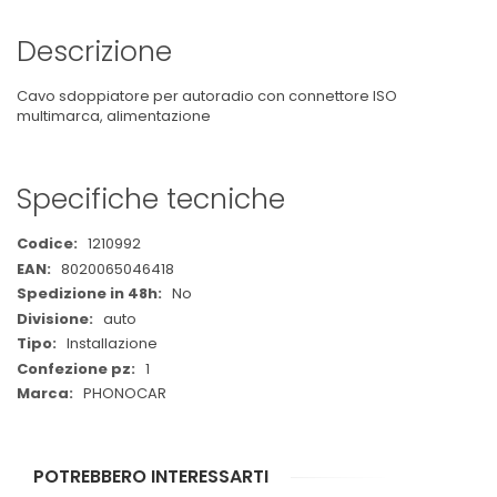
Descrizione
Cavo sdoppiatore per autoradio con connettore ISO
multimarca, alimentazione
Specifiche tecniche
Maggiori
1210992
Informazioni
8020065046418
No
auto
Installazione
1
PHONOCAR
POTREBBERO INTERESSARTI