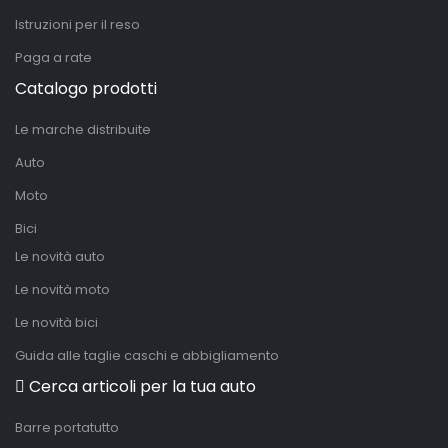
Istruzioni per il reso
Paga a rate
Catalogo prodotti
Le marche distribuite
Auto
Moto
Bici
Le novità auto
Le novità moto
Le novità bici
Guida alle taglie caschi e abbigliamento
Cerca articoli per la tua auto
Barre portatutto