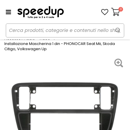
0
Carrello
Home
Auto
Audio elettronica mobile
Accessori Audio - Video
Installazione Mascherina 1 din - PHONOCAR Seat Mii, Skoda
Citigo, Volkswagen Up