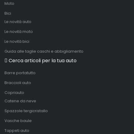
Moto
Bici
Le novità auto
Le novità moto
Le novità bici
Guida alle taglie caschi e abbigliamento
Cerca articoli per la tua auto
Barre portatutto
Braccioli auto
Copriauto
Catene da neve
Spazzole tergicristallo
Vasche baule
Tappeti auto