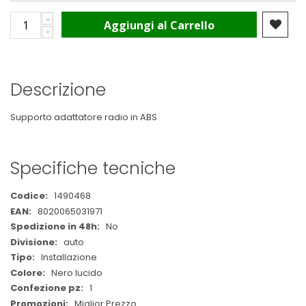
Aggiungi al Carrello
Descrizione
Supporto adattatore radio in ABS
Specifiche tecniche
Maggiori
1490468
Informazioni
8020065031971
No
auto
Installazione
Nero lucido
1
Miglior Prezzo