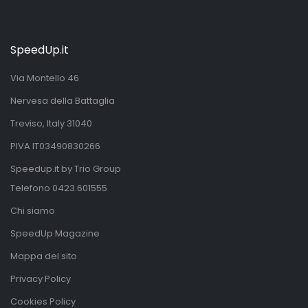
SpeedUp.it
Via Montello 46
Nervesa della Battaglia
Treviso, Italy 31040
PIVA IT03490830266
Speedup.it by Trio Group
Telefono
0423.601555
Chi siamo
SpeedUp Magazine
Mappa del sito
Privacy Policy
Cookies Policy