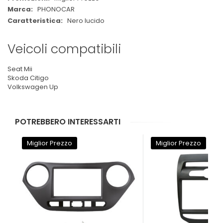
PHONOCAR
Nero lucido
Veicoli compatibili
Seat Mii
Skoda Citigo
Volkswagen Up
POTREBBERO INTERESSARTI
Miglior Prezzo
Miglior Prezzo