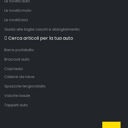
Le novità auto
Le novità moto
Le novità bici
Guida alle taglie caschi e abbigliamento
Cerca articoli per la tua auto
Barre portatutto
Braccioli auto
Copriauto
Catene da neve
Spazzole tergicristallo
Vasche baule
Tappeti auto