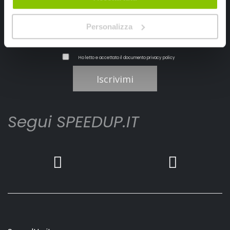
Personalizza
Ho letto e accettato il documento
privacy policy
Iscrivimi
Segui SPEEDUP.IT