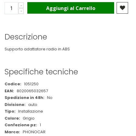
Aggiungi al Carrello
Descrizione
Supporto adattatore radio in ABS
Specifiche tecniche
Maggiori
1051250
Informazioni
8020065032657
No
auto
Installazione
Grigio
1
PHONOCAR