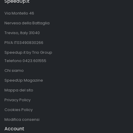
SpeedUp.it
Via Montello 46
Nervesa della Battaglia
Treviso, Italy 31040
PIVA IT03490830266
Speedup.it by Trio Group
Telefono
0423.601555
Chi siamo
SpeedUp Magazine
Mappa del sito
Privacy Policy
Cookies Policy
Modifica consensi
Account