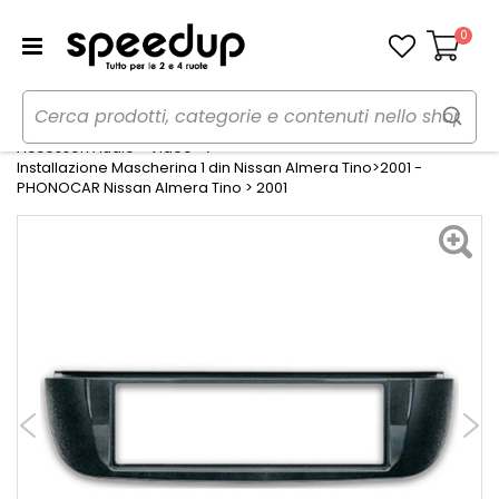
0
Carrello
Home
Auto
Audio elettronica mobile
Accessori Audio - Video
Installazione Mascherina 1 din Nissan Almera Tino>2001 -
PHONOCAR Nissan Almera Tino > 2001