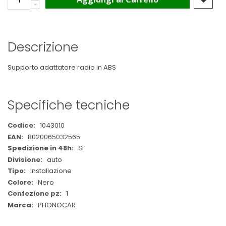
Descrizione
Supporto adattatore radio in ABS
Specifiche tecniche
Maggiori
1043010
Informazioni
8020065032565
Si
auto
Installazione
Nero
1
PHONOCAR