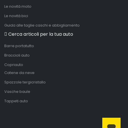
Le novità moto
Le novità bici
Guida alle taglie caschi e abbigliamento
Cerca articoli per la tua auto
Barre portatutto
Braccioli auto
Copriauto
Catene da neve
Spazzole tergicristallo
Vasche baule
Tappeti auto