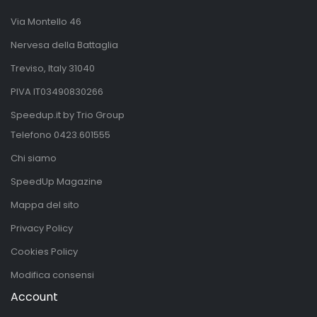
Via Montello 46
Nervesa della Battaglia
Treviso, Italy 31040
PIVA IT03490830266
Speedup.it by Trio Group
Telefono
0423.601555
Chi siamo
SpeedUp Magazine
Mappa del sito
Privacy Policy
Cookies Policy
Modifica consensi
Account