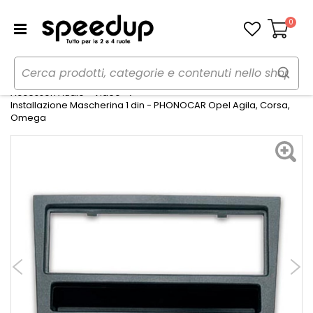
0
Carrello
Home
Auto
Audio elettronica mobile
Accessori Audio - Video
Installazione Mascherina 1 din - PHONOCAR Opel Agila, Corsa,
Omega