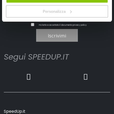
Personalizza
Ho letto e accettato il documento
privacy policy
Iscrivimi
Segui SPEEDUP.IT
SpeedUp.it