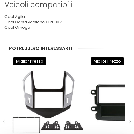
Veicoli compatibili
Opel Agila
Opel Corsa versione C 2000 >
Opel Omega
POTREBBERO INTERESSARTI
Miglior Prezzo
Miglior Prezzo