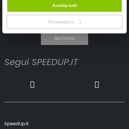
Accetta tutti
Personalizza
Ho letto e accettato il documento
privacy policy
Iscrivimi
Segui SPEEDUP.IT
SpeedUp.it