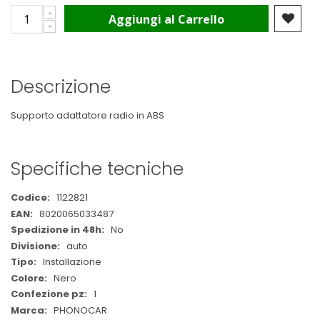
Aggiungi al Carrello
Descrizione
Supporto adattatore radio in ABS
Specifiche tecniche
Maggiori
1122821
Informazioni
8020065033487
No
auto
Installazione
Nero
1
PHONOCAR