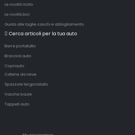
Le novità moto
Le novità bici
Guida alle taglie caschi e abbigliamento
Cerca articoli per la tua auto
Barre portatutto
Braccioli auto
Copriauto
Catene da neve
Spazzole tergicristallo
Vasche baule
Tappeti auto
My governance