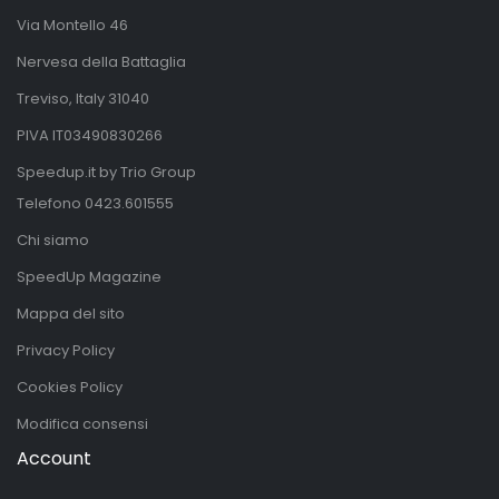
Via Montello 46
Nervesa della Battaglia
Treviso, Italy 31040
PIVA IT03490830266
Speedup.it by Trio Group
Telefono
0423.601555
Chi siamo
SpeedUp Magazine
Mappa del sito
Privacy Policy
Cookies Policy
Modifica consensi
Account