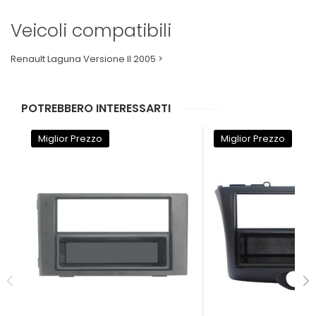
Veicoli compatibili
Renault Laguna Versione II 2005 >
POTREBBERO INTERESSARTI
Miglior Prezzo
Miglior Prezzo