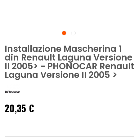
Installazione Mascherina 1
din Renault Laguna Versione
II 2005> - PHONOCAR Renault
Laguna Versione II 2005 >
20,35 €