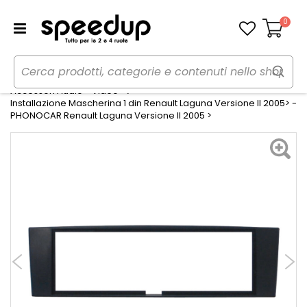
0
Carrello
Home
Auto
Audio elettronica mobile
Accessori Audio - Video
Installazione Mascherina 1 din Renault Laguna Versione II 2005> -
PHONOCAR Renault Laguna Versione II 2005 >