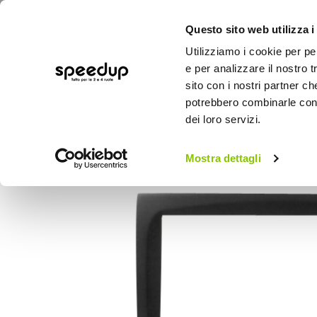
Questo sito web utilizza i
Utilizziamo i cookie per pe
e per analizzare il nostro t
sito con i nostri partner ch
potrebbero combinarle con a
AUTO
MOTO
BICI
OUTD
dei loro servizi.
Home
Auto
Audio elettronica mobile
Mostra dettagli