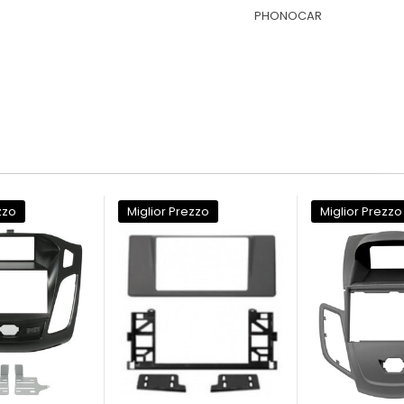
PHONOCAR
zzo
Miglior Prezzo
Miglior Prezzo