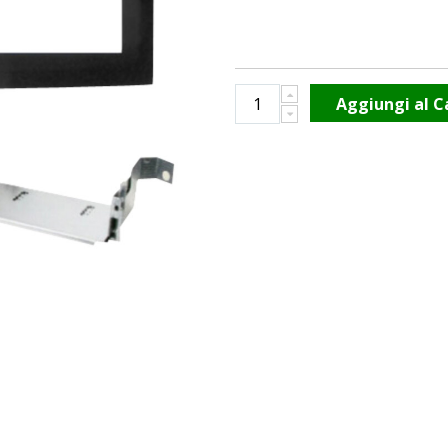
Aggiungi al C