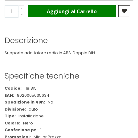
Aggiungi al Carrello
Descrizione
Supporto adattatore radio in ABS. Doppio DIN
Specifiche tecniche
Maggiori
1181815
Informazioni
8020065035634
No
auto
Installazione
Nero
1
Miglior Prezzo