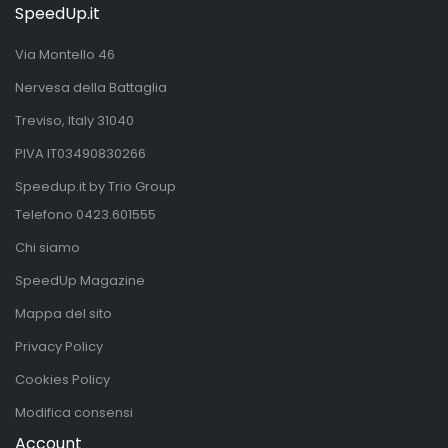
SpeedUp.it
Via Montello 46
Nervesa della Battaglia
Treviso, Italy 31040
PIVA IT03490830266
Speedup.it by Trio Group
Telefono
0423.601555
Chi siamo
SpeedUp Magazine
Mappa del sito
Privacy Policy
Cookies Policy
Modifica consensi
Account