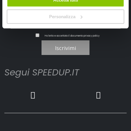
Personalizza
Ho letto e accettato il documento
privacy policy
Iscrivimi
Segui SPEEDUP.IT