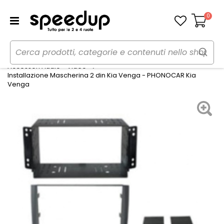
0
Carrello
Home
Auto
Audio elettronica mobile
Accessori Audio - Video
Installazione Mascherina 2 din Kia Venga - PHONOCAR Kia
Venga