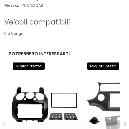
PHONOCAR
Veicoli compatibili
Kia Venga
POTREBBERO INTERESSARTI
Miglior Prezzo
Miglior Prezzo