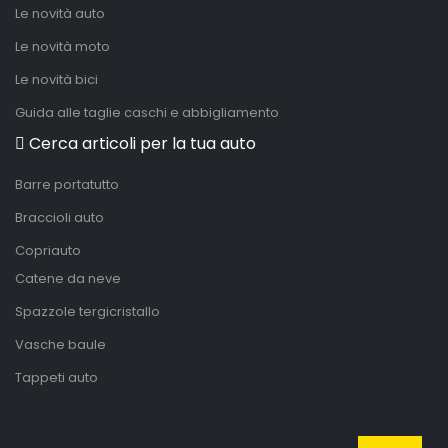
Le novità auto
Le novità moto
Le novità bici
Guida alle taglie caschi e abbigliamento
Cerca articoli per la tua auto
Barre portatutto
Braccioli auto
Copriauto
Catene da neve
Spazzole tergicristallo
Vasche baule
Tappeti auto