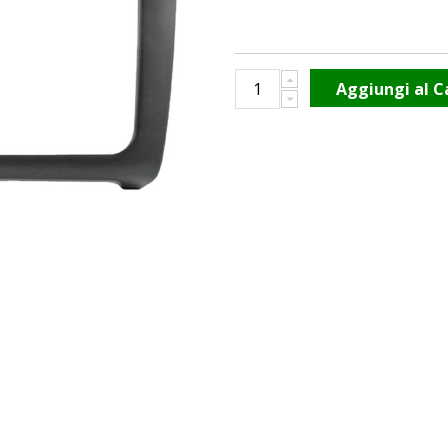
Aggiungi al C