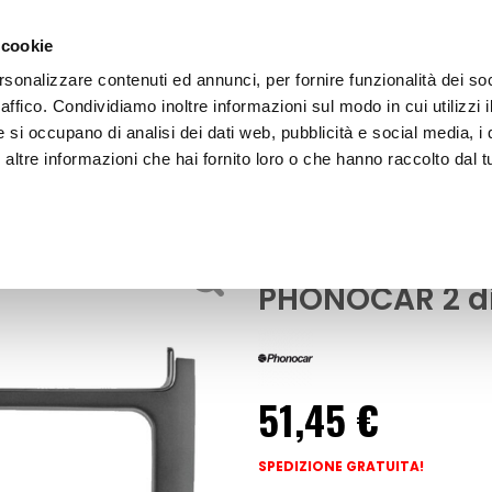
 cookie
rsonalizzare contenuti ed annunci, per fornire funzionalità dei so
raffico. Condividiamo inoltre informazioni sul modo in cui utilizzi i
e si occupano di analisi dei dati web, pubblicità e social media, i 
ltre informazioni che hai fornito loro o che hanno raccolto dal tu
OOR
Installazione Mascherina 2 din - PHON
Accessori Audio - Video
Installazione 
PHONOCAR 2 d
51,45 €
SPEDIZIONE GRATUITA!