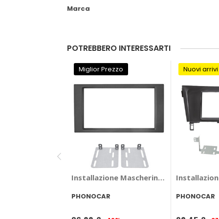
Marca
POTREBBERO INTERESSARTI
Miglior Prezzo
Nuovi arrivi
Installazione Mascherina 2 din Seat Le
Installazio
PHONOCAR
PHONOCAR