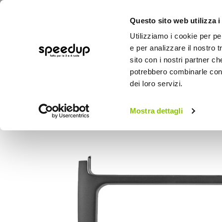
Questo sito web utilizza i
Utilizziamo i cookie per pe
e per analizzare il nostro t
sito con i nostri partner ch
potrebbero combinarle con a
AUTO
MOTO
BICI
OUTD
dei loro servizi.
Home
Auto
Audio elettronica mobile
Mostra dettagli