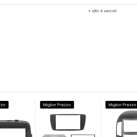
+ altri 4 veicoli
zzo
Miglior Prezzo
Miglior Prezzo