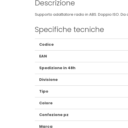
Descrizione
Supporto adattatore radio in ABS. Doppio ISO. Da ab
Specifiche tecniche
Maggiori
Codice
Informazioni
EAN
Spedizione in 48h
Divisione
Tipo
Colore
Confezione pz
Marca