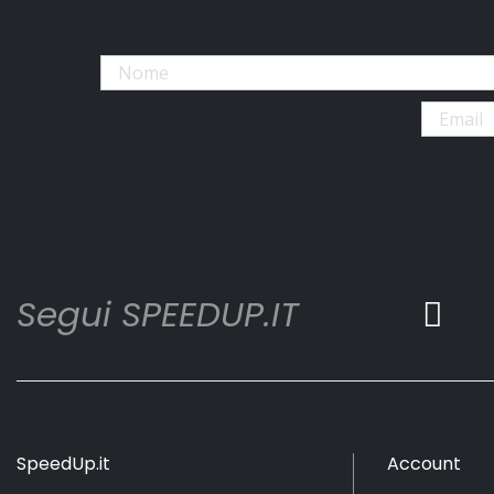
Segui SPEEDUP.IT
SpeedUp.it
Account