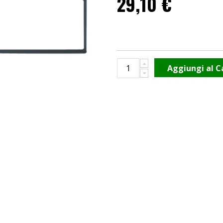
29,10 €
Aggiungi al C