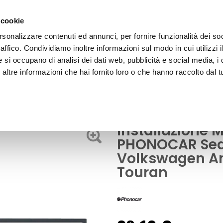
 cookie
rsonalizzare contenuti ed annunci, per fornire funzionalità dei so
raffico. Condividiamo inoltre informazioni sul modo in cui utilizzi i
e si occupano di analisi dei dati web, pubblicità e social media, i 
ltre informazioni che hai fornito loro o che hanno raccolto dal tu
OOR
Accessori Audio - Video
ltea, Leon, Volkswagen Amarok, Caddy, Golf V, Touran
Installazione 
PHONOCAR Seat
Volkswagen Am
Touran