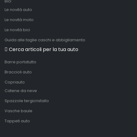
Bici
Le novità auto
Le novità moto
Le novità bici
Guida alle taglie caschi e abbigliamento
Cerca articoli per la tua auto
Barre portatutto
Braccioli auto
Copriauto
Catene da neve
Spazzole tergicristallo
Vasche baule
Tappeti auto