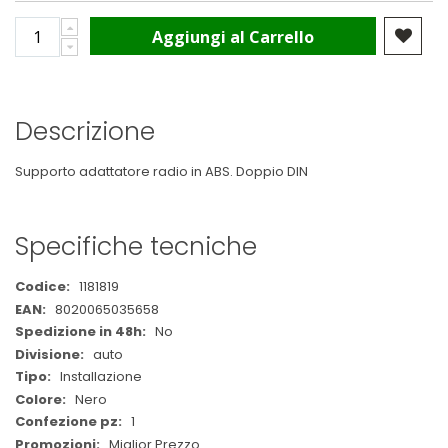
Aggiungi al Carrello
Descrizione
Supporto adattatore radio in ABS. Doppio DIN
Specifiche tecniche
Maggiori
1181819
Informazioni
8020065035658
No
auto
Installazione
Nero
1
Miglior Prezzo