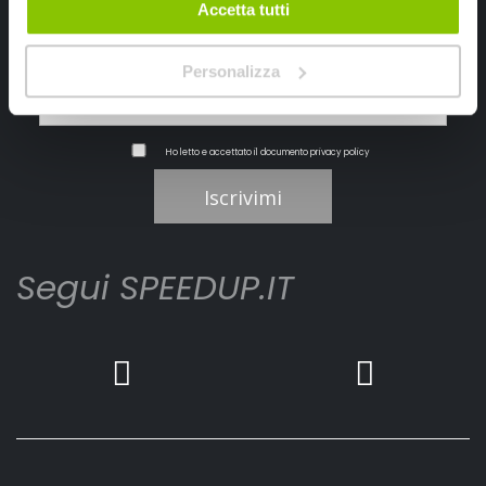
Accetta tutti
Personalizza
Ho letto e accettato il documento
privacy policy
Iscrivimi
Segui SPEEDUP.IT