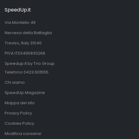
SpeedUp.it
Via Montello 46
Nervesa della Battaglia
Treviso, Italy 31040
PIVA IT03490830266
Speedup.it by Trio Group
Telefono
0423.601555
Chi siamo
SpeedUp Magazine
Mappa del sito
Privacy Policy
Cookies Policy
Modifica consensi