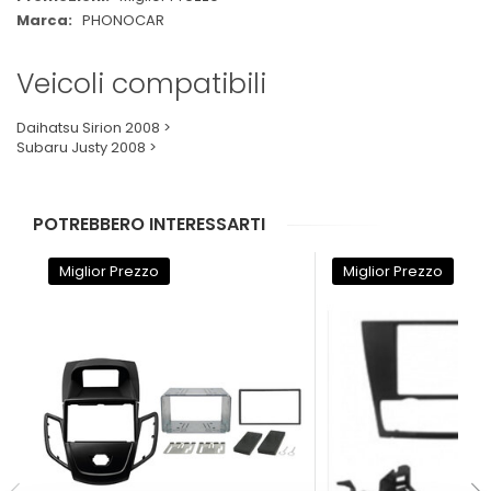
PHONOCAR
Veicoli compatibili
Daihatsu Sirion 2008 >
Subaru Justy 2008 >
POTREBBERO INTERESSARTI
Miglior Prezzo
Miglior Prezzo