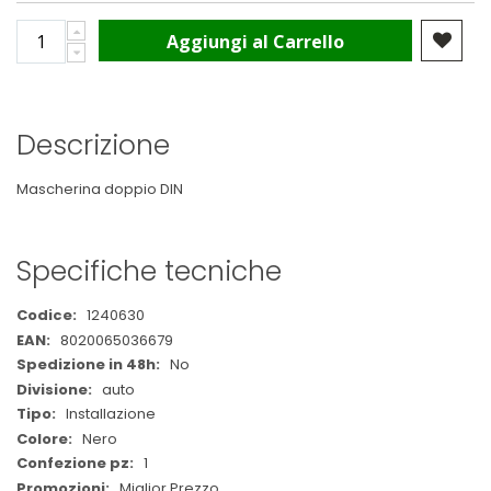
Aggiungi al Carrello
Descrizione
Mascherina doppio DIN
Specifiche tecniche
Maggiori
1240630
Informazioni
8020065036679
No
auto
Installazione
Nero
1
Miglior Prezzo