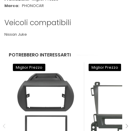
PHONOCAR
Veicoli compatibili
Nissan Juke
POTREBBERO INTERESSARTI
Miglior Prezzo
Miglior Prezzo