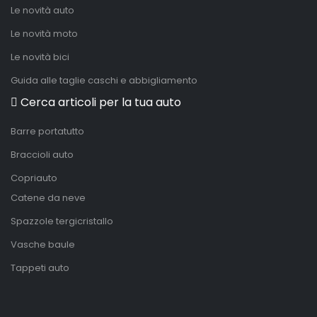
Le novità auto
Le novità moto
Le novità bici
Guida alle taglie caschi e abbigliamento
Cerca articoli per la tua auto
Barre portatutto
Braccioli auto
Copriauto
Catene da neve
Spazzole tergicristallo
Vasche baule
Tappeti auto