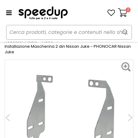
0
Carrello
Home
Auto
Audio elettronica mobile
Accessori Audio - Video
Installazione Mascherina 2 din Nissan Juke - PHONOCAR Nissan
Juke