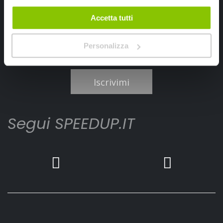
Accetta tutti
Personalizza
Ho letto e accettato il documento
privacy policy
Iscrivimi
Segui SPEEDUP.IT