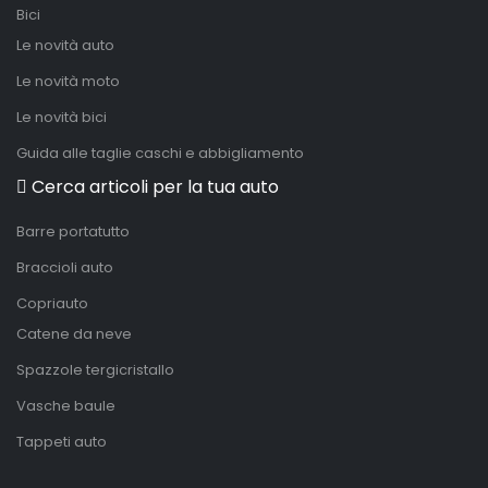
Bici
Le novità auto
Le novità moto
Le novità bici
Guida alle taglie caschi e abbigliamento
Cerca articoli per la tua auto
Barre portatutto
Braccioli auto
Copriauto
Catene da neve
Spazzole tergicristallo
Vasche baule
Tappeti auto