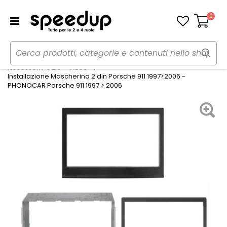
0
Carrello
Home
Auto
Audio elettronica mobile
Accessori Audio - Video
Installazione Mascherina 2 din Porsche 911 1997>2006 -
PHONOCAR Porsche 911 1997 > 2006