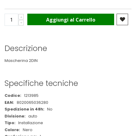
Aggiungi al Carrello
Descrizione
Mascherina 2DIN
Specifiche tecniche
Maggiori
1213985
Informazioni
8020065036280
No
auto
Installazione
Nero