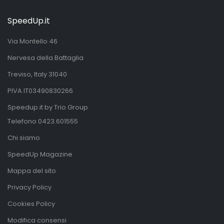
SpeedUp.it
Via Montello 46
Nervesa della Battaglia
Treviso, Italy 31040
PIVA IT03490830266
Speedup.it by Trio Group
Telefono
0423.601555
Chi siamo
SpeedUp Magazine
Mappa del sito
Privacy Policy
Cookies Policy
Modifica consensi