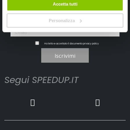
Accetta tutti
Personalizza
Ho letto e accettato il documento
privacy policy
Iscrivimi
Segui SPEEDUP.IT