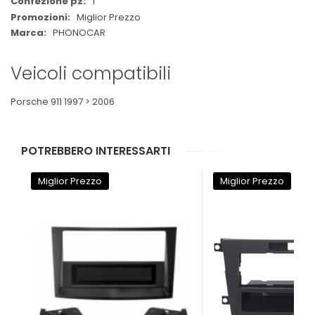
1
Miglior Prezzo
PHONOCAR
Veicoli compatibili
Porsche 911 1997 > 2006
POTREBBERO INTERESSARTI
Miglior Prezzo
Miglior Prezzo