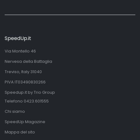
SpeedUp.it
Via Montello 46
Nervesa della Battaglia
Treviso, Italy 31040
PIVA IT03490830266
Speedup.it by Trio Group
Telefono
0423.601555
Chi siamo
SpeedUp Magazine
Mappa del sito