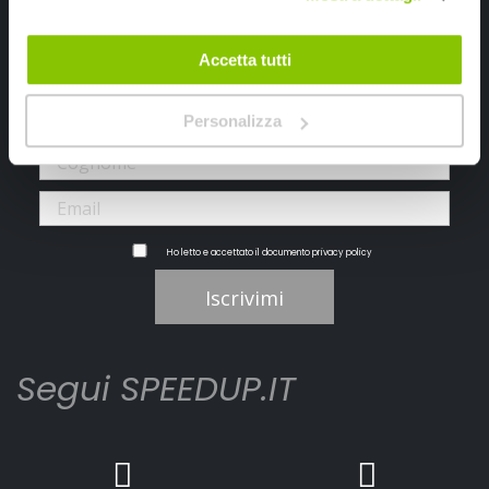
Iscriviti alla newsletter Speedup
Accetta tutti
Ricevi subito uno sconto del 10% per il tuo primo acquisto online!
Personalizza
Ho letto e accettato il documento
privacy policy
Iscrivimi
Segui SPEEDUP.IT