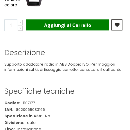
colore
Aggiungi al Carrello
Descrizione
Supporto adattatore radio in ABS.Doppio ISO. Per maggiori
informazioni sul kit di fissaggio corretto, contattare il call center
Specifiche tecniche
Maggiori
1107177
Informazioni
8020065033166
No
auto
Installazione