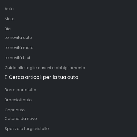
Auto
Moto
Bici
Le novità auto
Le novità moto
Le novità bici
Guida alle taglie caschi e abbigliamento
Cerca articoli per la tua auto
Barre portatutto
Braccioli auto
Copriauto
Catene da neve
Spazzole tergicristallo