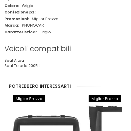
Grigio
1
Miglior Prezzo
PHONOCAR
Grigio
Veicoli compatibili
Seat Altea
Seat Toledo 2005 >
POTREBBERO INTERESSARTI
Miglior Prezzo
Miglior Prezzo