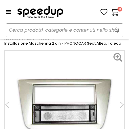
0
Carrello
Home
Auto
Audio elettronica mobile
Accessori Audio - Video
Installazione Mascherina 2 din - PHONOCAR Seat Altea, Toledo