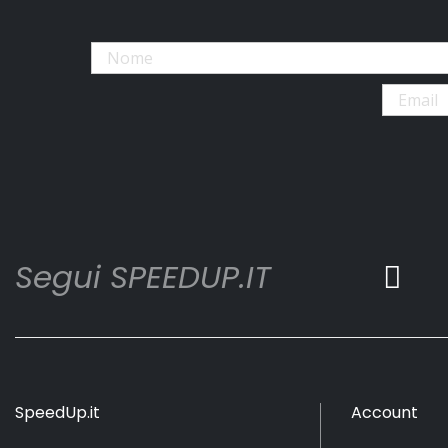
Segui SPEEDUP.IT
SpeedUp.it
Account