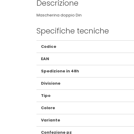
Descrizione
Mascherina doppio Din
Specifiche tecniche
Maggiori
Codice
Informazioni
EAN
Spedizione in 48h
Divisione
Tipo
Colore
Variante
Confezione pz