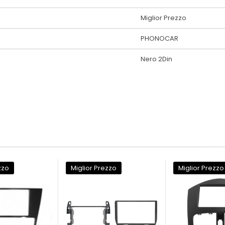
Miglior Prezzo
PHONOCAR
Nero 2Din
zzo
Miglior Prezzo
Miglior Prezzo