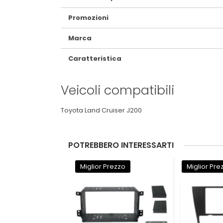
Promozioni
Marca
Caratteristica
Veicoli compatibili
Toyota Land Cruiser J200
POTREBBERO INTERESSARTI
Miglior Prezzo
Miglior Pre