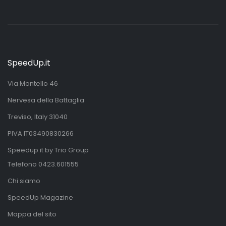
SpeedUp.it
Via Montello 46
Nervesa della Battaglia
Treviso, Italy 31040
PIVA IT03490830266
Speedup.it by Trio Group
Telefono
0423.601555
Chi siamo
SpeedUp Magazine
Mappa del sito