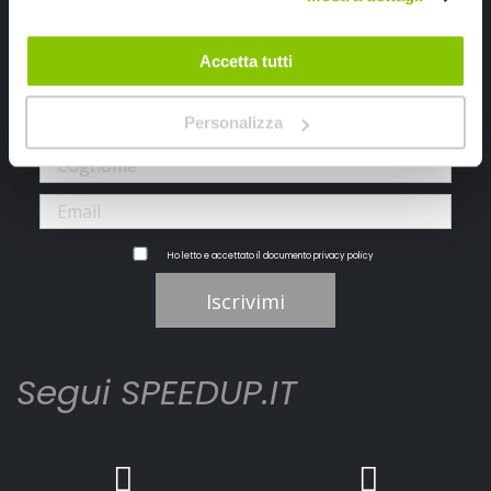
Iscriviti alla newsletter Speedup
Accetta tutti
Ricevi subito uno sconto del 10% per il tuo primo acquisto online!
Personalizza
Ho letto e accettato il documento
privacy policy
Iscrivimi
Segui SPEEDUP.IT