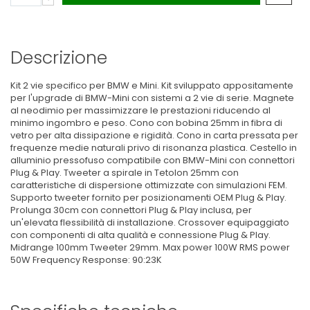
Descrizione
Kit 2 vie specifico per BMW e Mini. Kit sviluppato appositamente
per l'upgrade di BMW-Mini con sistemi a 2 vie di serie. Magnete
al neodimio per massimizzare le prestazioni riducendo al
minimo ingombro e peso. Cono con bobina 25mm in fibra di
vetro per alta dissipazione e rigidità. Cono in carta pressata per
frequenze medie naturali privo di risonanza plastica. Cestello in
alluminio pressofuso compatibile con BMW-Mini con connettori
Plug & Play. Tweeter a spirale in Tetolon 25mm con
caratteristiche di dispersione ottimizzate con simulazioni FEM.
Supporto tweeter fornito per posizionamenti OEM Plug & Play.
Prolunga 30cm con connettori Plug & Play inclusa, per
un'elevata flessibilità di installazione. Crossover equipaggiato
con componenti di alta qualità e connessione Plug & Play.
Midrange 100mm Tweeter 29mm. Max power 100W RMS power
50W Frequency Response: 90:23K