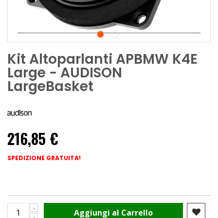
Kit Altoparlanti APBMW K4E
Large - AUDISON
LargeBasket
216,85 €
SPEDIZIONE GRATUITA!
Aggiungi al Carrello