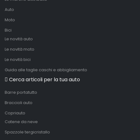
Auto
Moto
Bici
Le novità auto
Le novità moto
Le novità bici
Guida alle taglie caschi e abbigliamento
Cerca articoli per la tua auto
Barre portatutto
Braccioli auto
Copriauto
Catene da neve
Spazzole tergicristallo