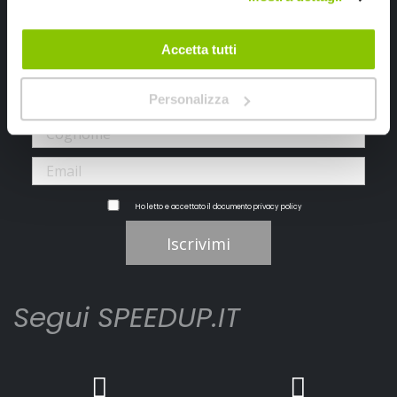
Iscriviti alla newsletter Speedup
Accetta tutti
Ricevi subito uno sconto del 10% per il tuo primo acquisto online!
Personalizza
Ho letto e accettato il documento
privacy policy
Iscrivimi
Segui SPEEDUP.IT