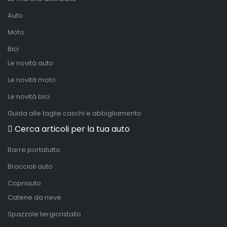
Auto
Moto
Bici
Le novità auto
Le novità moto
Le novità bici
Guida alle taglie caschi e abbigliamento
Cerca articoli per la tua auto
Barre portatutto
Braccioli auto
Copriauto
Catene da neve
Spazzole tergicristallo