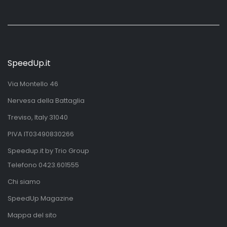
SpeedUp.it
Via Montello 46
Nervesa della Battaglia
Treviso, Italy 31040
PIVA IT03490830266
Speedup.it by Trio Group
Telefono
0423.601555
Chi siamo
SpeedUp Magazine
Mappa del sito