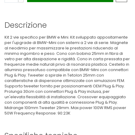
Descrizione
Kit 2 vie specifico per BMW e Mini. Kit sviluppato appositamente
per l'upgrade di BMW-Mini con sistemi a 2 vie di serie. Magnete
al neodimio per massimizzare le prestazioni riducendo al
minimo ingombro e peso. Cono con bobina 25mm in fibra di
vetro per alta dissipazione e rigidità. Cono in carta pressata per
frequenze medie naturali privo di risonanza plastica. Cestello in
alluminio pressofuso compatibile con BMW-Mini con connettori
Plug & Play. Tweeter a spirale in Tetolon 25mm con
caratteristiche di dispersione ottimizzate con simulazioni FEM.
Supporto tweeter fornito per posizionamenti OEM Plug & Play.
Prolunga 30cm con connettori Plug & Play inclusa, per
un'elevata flessibilità di installazione. Crossover equipaggiato
con componenti di alta qualità e connessione Plug & Play.
Midrange 100mm Tweeter 29mm. Max power 100W RMS power
50W Frequency Response: 90:23K