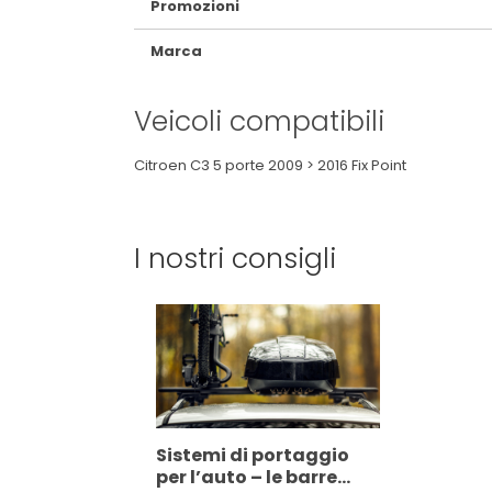
Promozioni
Marca
Veicoli compatibili
Citroen C3 5 porte 2009 > 2016 Fix Point
I nostri consigli
Sistemi di portaggio
per l’auto – le barre