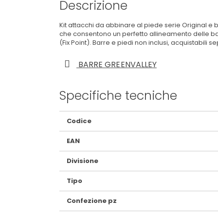
Descrizione
Kit attacchi da abbinare al piede serie Original e 
che consentono un perfetto allineamento delle barr
(Fix Point). Barre e piedi non inclusi, acquistabili
BARRE GREENVALLEY
Specifiche tecniche
Maggiori
Codice
Informazioni
EAN
Divisione
Tipo
Confezione pz