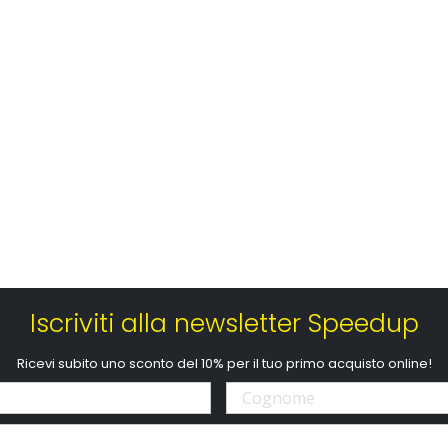
Iscriviti alla newsletter Speedup
Ricevi subito uno sconto del 10% per il tuo primo acquisto online!