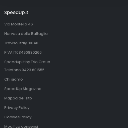
SpeedUp.it
Via Montello 46
Nervesa della Battaglia
Treviso, Italy 31040
PIVA IT03490830266
Speedup.it by Trio Group
Telefono
0423.601555
Chi siamo
SpeedUp Magazine
Mappa del sito
Privacy Policy
Cookies Policy
Modifica consensi