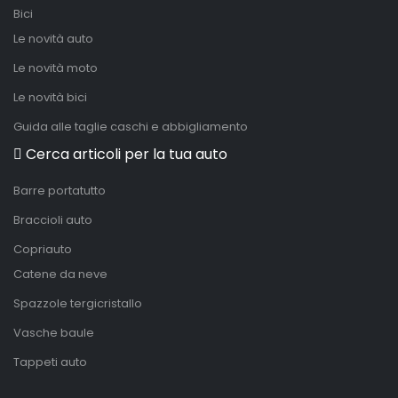
Bici
Le novità auto
Le novità moto
Le novità bici
Guida alle taglie caschi e abbigliamento
Cerca articoli per la tua auto
Barre portatutto
Braccioli auto
Copriauto
Catene da neve
Spazzole tergicristallo
Vasche baule
Tappeti auto