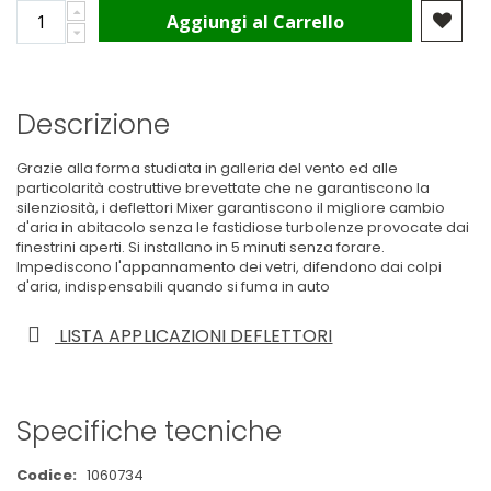
Aggiungi al Carrello
Descrizione
Grazie alla forma studiata in galleria del vento ed alle
particolarità costruttive brevettate che ne garantiscono la
silenziosità, i deflettori Mixer garantiscono il migliore cambio
d'aria in abitacolo senza le fastidiose turbolenze provocate dai
finestrini aperti. Si installano in 5 minuti senza forare.
Impediscono l'appannamento dei vetri, difendono dai colpi
d'aria, indispensabili quando si fuma in auto
LISTA APPLICAZIONI DEFLETTORI
Specifiche tecniche
Maggiori
1060734