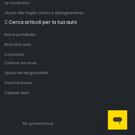
Le novità bici
Guida alle taglie caschi e abbigliamento
Cerca articoli per la tua auto
Barre portatutto
Braccioli auto
Copriauto
Catene da neve
Spazzole tergicristallo
Vasche baule
Tappeti auto
My governance