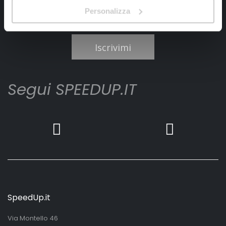
Personalizza
Ho letto e accettato il documento
privacy policy
Iscrivimi
Segui SPEEDUP.IT
SpeedUp.it
Via Montello 46