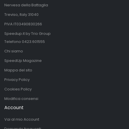
Nervesa della Battaglia
Treviso, Italy 31040
PIVA IT03490830266
Speedup.it by Trio Group
Telefono
0423.601555
Chi siamo
SpeedUp Magazine
Mappa del sito
Privacy Policy
Cookies Policy
Modifica consensi
Account
Vai al mio Account
Domande frequenti