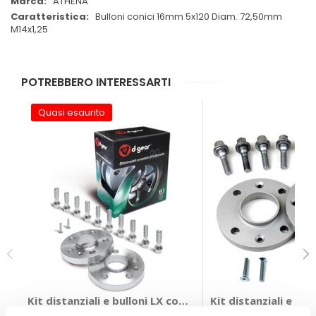
ATHENA
Bulloni conici 16mm 5x120 Diam. 72,50mm
M14x1,25
POTREBBERO INTERESSARTI
Quasi esaurito
Kit distanziali e bulloni LX complete set - Green series 
Kit distanziali e b