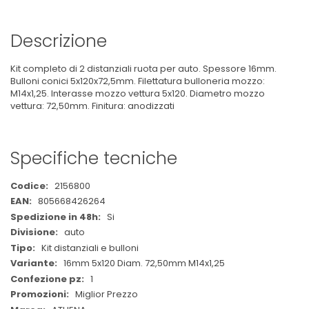
Descrizione
Kit completo di 2 distanziali ruota per auto. Spessore 16mm.
Bulloni conici 5x120x72,5mm. Filettatura bulloneria mozzo:
M14x1,25. Interasse mozzo vettura 5x120. Diametro mozzo
vettura: 72,50mm. Finitura: anodizzati
Specifiche tecniche
Maggiori
2156800
Informazioni
805668426264
Si
auto
Kit distanziali e bulloni
16mm 5x120 Diam. 72,50mm M14x1,25
1
Miglior Prezzo