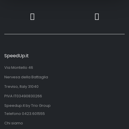
SpeedUp.it
Via Montello 46
Nervesa della Battaglia
Treviso, Italy 31040
PIVA IT03490830266
Speedup.it by Trio Group
Telefono
0423.601555
Chi siamo