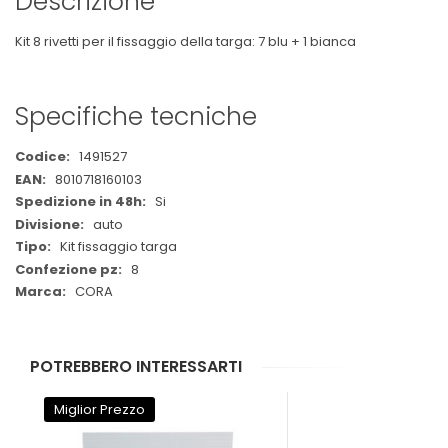
Descrizione
Kit 8 rivetti per il fissaggio della targa: 7 blu + 1 bianca
Specifiche tecniche
Maggiori
1491527
Informazioni
8010718160103
Si
auto
Kit fissaggio targa
8
CORA
POTREBBERO INTERESSARTI
Miglior Prezzo