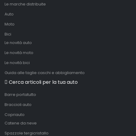
Le marche distribuite
Auto
Moto
Bici
Le novità auto
Le novità moto
Le novità bici
Guida alle taglie caschi e abbigliamento
Cerca articoli per la tua auto
Barre portatutto
Braccioli auto
Copriauto
Catene da neve
Spazzole tergicristallo