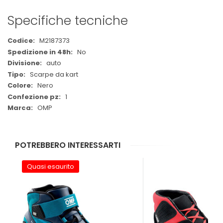
Specifiche tecniche
Maggiori
M2187373
Informazioni
No
auto
Scarpe da kart
Nero
1
OMP
POTREBBERO INTERESSARTI
Quasi esaurito