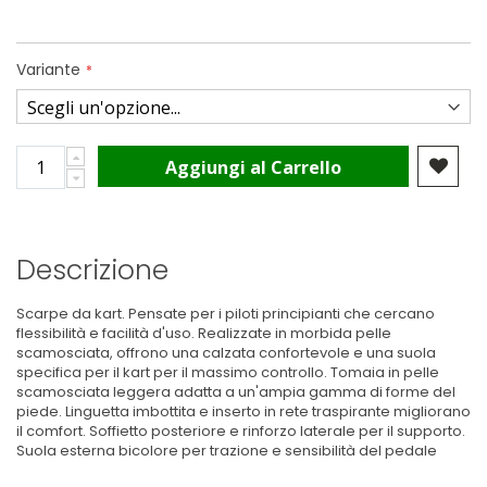
Variante
Aggiungi al Carrello
Descrizione
Scarpe da kart. Pensate per i piloti principianti che cercano
flessibilità e facilità d'uso. Realizzate in morbida pelle
scamosciata, offrono una calzata confortevole e una suola
specifica per il kart per il massimo controllo. Tomaia in pelle
scamosciata leggera adatta a un'ampia gamma di forme del
piede. Linguetta imbottita e inserto in rete traspirante migliorano
il comfort. Soffietto posteriore e rinforzo laterale per il supporto.
Suola esterna bicolore per trazione e sensibilità del pedale