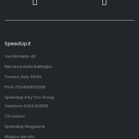
SpeedUp.it
Via Montello 46
Nervesa della Battaglia
Treviso, Italy 31040
PIVA IT03490830266
Speedup.it by Trio Group
Telefono
0423.601555
Chi siamo
SpeedUp Magazine
Mappa del sito