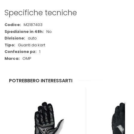
Specifiche tecniche
Maggiori
M2187403
Informazioni
No
auto
Guanti da kart
1
OMP
POTREBBERO INTERESSARTI