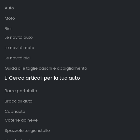
Auto
Moto
Bici
Le novità auto
Le novità moto
Le novità bici
Guida alle taglie caschi e abbigliamento
Cerca articoli per la tua auto
Barre portatutto
Braccioli auto
Copriauto
Catene da neve
Spazzole tergicristallo