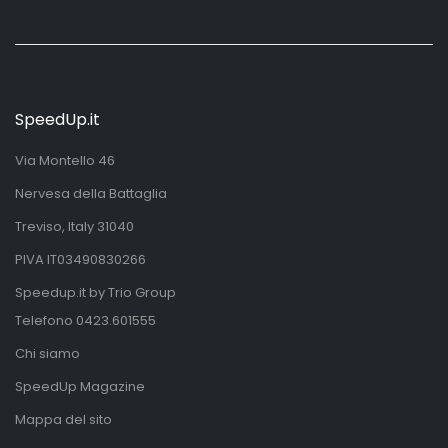
SpeedUp.it
Via Montello 46
Nervesa della Battaglia
Treviso, Italy 31040
PIVA IT03490830266
Speedup.it by Trio Group
Telefono
0423.601555
Chi siamo
SpeedUp Magazine
Mappa del sito