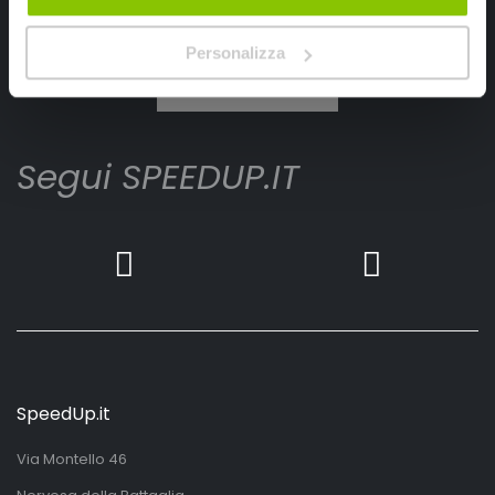
Ho letto e accettato il documento
privacy policy
Personalizza
Iscrivimi
Segui SPEEDUP.IT
SpeedUp.it
Via Montello 46