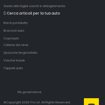
Guida alle taglie caschi e abbigliamento
Cerca articoli per la tua auto
Barre portatutto
Braccioli auto
Copriauto
Catene da neve
Spazzole tergicristallo
Vasche baule
Tappeti auto
My governance
©Copyright 2026 Trio srl. All Rights Reserved.