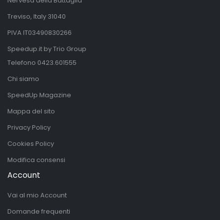
Nervesa della Battaglia
Treviso, Italy 31040
PIVA IT03490830266
Speedup.it by Trio Group
Telefono
0423.601555
Chi siamo
SpeedUp Magazine
Mappa del sito
Privacy Policy
Cookies Policy
Modifica consensi
Account
Vai al mio Account
Domande frequenti