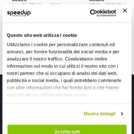
Nero 80x215x60mm 2000lm
2700K - 6500K 110x95
59,40 €
29,70 €
CONSEGNA IN 48H
Spedizione gratuita!
CONSEGNA IN 48H
Questo sito web utilizza i cookie
Utilizziamo i cookie per personalizzare contenuti ed
annunci, per fornire funzionalità dei social media e per
analizzare il nostro traffico. Condividiamo inoltre
informazioni sul modo in cui utilizzi il nostro sito con i
nostri partner che si occupano di analisi dei dati web,
pubblicità e social media, i quali potrebbero combinarle
Iscriviti alla newsletter Speedup
con altre informazioni che hai fornito loro o che hanno
raccolto dal tuo utilizzo dei loro servizi.
Ricevi subito uno sconto del 10% per il tuo primo acquisto online!
Mostra dettagli
Accetta tutti