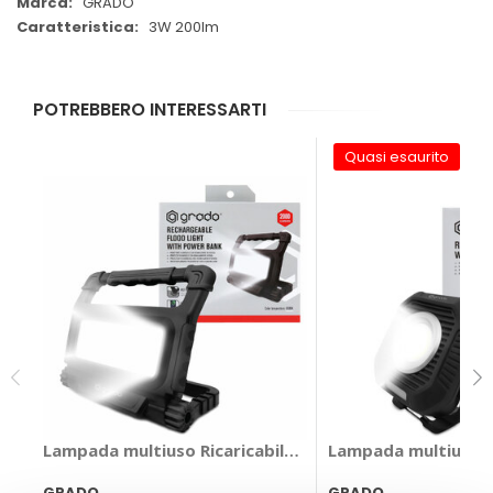
GRADO
3W 200lm
POTREBBERO INTERESSARTI
Quasi esaurito
Lampada multiuso Ricaricabile - GRADO
Lampada multiuso R
GRADO
GRADO