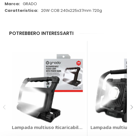
GRADO
20W COB 240x225x37mm 720g
POTREBBERO INTERESSARTI
Lampada multiuso Ricaricabile - GRADO
Lampada multiuso R