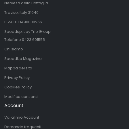
Nervesa della Battaglia
Treviso, Italy 31040
PIVA IT03490830266
Speedup.it by Trio Group
Telefono
0423.601555
Chi siamo
SpeedUp Magazine
Mappa del sito
Privacy Policy
Cookies Policy
Modifica consensi
Account
Vai al mio Account
Domande frequenti