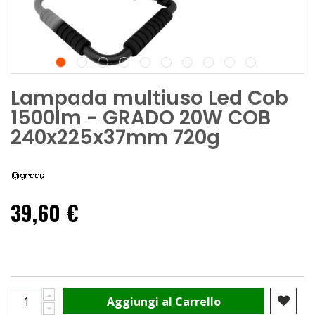
Lampada multiuso Led Cob
1500lm - GRADO 20W COB
240x225x37mm 720g
39,60 €
Aggiungi al Carrello