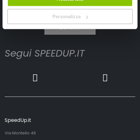
Ho letto e accettato il documento
privacy policy
Personalizza
Iscrivimi
Segui SPEEDUP.IT
SpeedUp.it
Via Montello 46