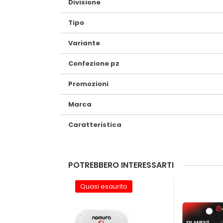
Divisione
Tipo
Variante
Confezione pz
Promozioni
Marca
Caratteristica
POTREBBERO INTERESSARTI
Quasi esaurito