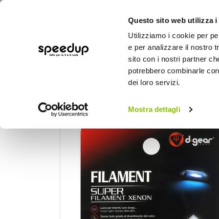
Questo sito web utilizza i
Utilizziamo i cookie per pe
e per analizzare il nostro t
sito con i nostri partner ch
potrebbero combinarle con a
AUTO
MOTO
BICI
OUTD
dei loro servizi.
Home
Auto
Illuminazione
Luci per int
Mostra dettagli