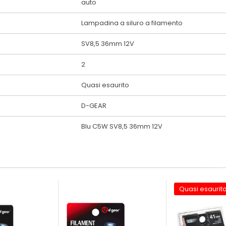
auto
Lampadina a siluro a filamento
SV8,5 36mm 12V
2
Quasi esaurito
D-GEAR
Blu C5W SV8,5 36mm 12V
Quasi esaurit