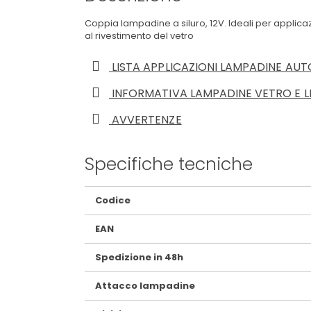
Coppia lampadine a siluro, 12V. Ideali per applica
al rivestimento del vetro
LISTA APPLICAZIONI LAMPADINE AUT
INFORMATIVA LAMPADINE VETRO E L
AVVERTENZE
Specifiche tecniche
Maggiori
Codice
Informazioni
EAN
Spedizione in 48h
Attacco lampadine