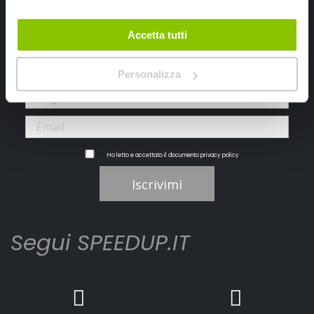
Iscriviti alla newsletter Speedup
Accetta tutti
Ricevi subito uno sconto del 10% per il tuo primo acquisto online!
Personalizza
Ho letto e accettato il documento
privacy policy
Iscrivimi
Segui SPEEDUP.IT