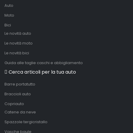
Auto
Moto
Bici
Le novità auto
Le novità moto
Le novità bici
Guida alle taglie caschi e abbigliamento
Cerca articoli per la tua auto
Barre portatutto
Braccioli auto
Copriauto
Catene da neve
Spazzole tergicristallo
Vasche baule