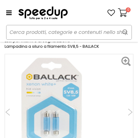
0
Carrello
Home
Auto
Illuminazione
Luci per interni e di segnalazione
Lampadina a siluro a filamento SV8,5 - BALLACK