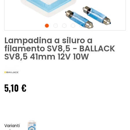
Lampadina a siluro a
filamento SV8,5 - BALLACK
SV8,5 41mm 12V 10W
5,10 €
Varianti