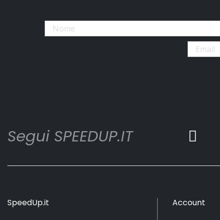
Segui SPEEDUP.IT
SpeedUp.it
Account