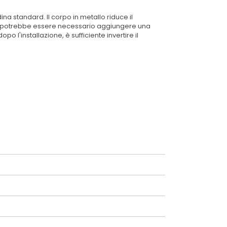
a standard. Il corpo in metallo riduce il
BC) potrebbe essere necessario aggiungere una
po l'installazione, è sufficiente invertire il