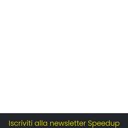
URA
Iscriviti alla newsletter Speedup