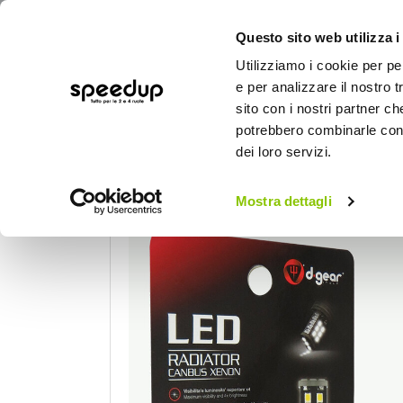
Questo sito web utilizza i
Utilizziamo i cookie per pe
e per analizzare il nostro t
sito con i nostri partner ch
potrebbero combinarle con a
AUTO
MOTO
BICI
OUTD
dei loro servizi.
Home
Auto
Illuminazione
Luci per int
Mostra dettagli