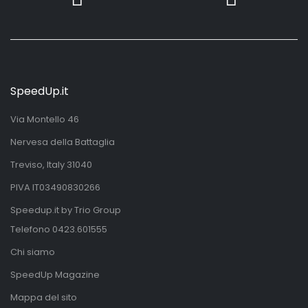
SpeedUp.it
Via Montello 46
Nervesa della Battaglia
Treviso, Italy 31040
PIVA IT03490830266
Speedup.it by Trio Group
Telefono
0423.601555
Chi siamo
SpeedUp Magazine
Mappa del sito