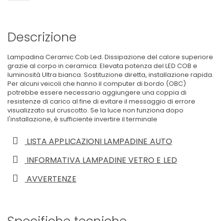
Descrizione
Lampadina Ceramic Cob Led. Dissipazione del calore superiore
grazie al corpo in ceramica. Elevata potenza del LED COB e
luminosità Ultra bianca. Sostituzione diretta, installazione rapida.
Per alcuni veicoli che hanno il computer di bordo (OBC)
potrebbe essere necessario aggiungere una coppia di
resistenze di carico al fine di evitare il messaggio di errore
visualizzato sul cruscotto. Se la luce non funziona dopo
l'installazione, è sufficiente invertire il terminale
LISTA APPLICAZIONI LAMPADINE AUTO
INFORMATIVA LAMPADINE VETRO E LED
AVVERTENZE