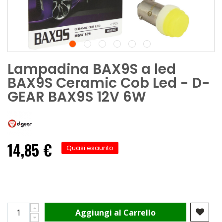
Lampadina BAX9S a led
BAX9S Ceramic Cob Led - D-
GEAR BAX9S 12V 6W
14,85 €
Quasi esaurito
Aggiungi al Carrello