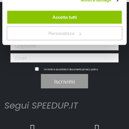
Iscriviti alla newsletter Speedup
Accetta tutti
Ricevi subito uno sconto del 10% per il tuo primo acquisto online!
Personalizza
Ho letto e accettato il documento
privacy policy
Iscrivimi
Segui SPEEDUP.IT