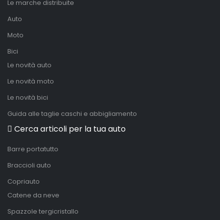
Le marche distribuite
Auto
Moto
Bici
Le novità auto
Le novità moto
Le novità bici
Guida alle taglie caschi e abbigliamento
Cerca articoli per la tua auto
Barre portatutto
Braccioli auto
Copriauto
Catene da neve
Spazzole tergicristallo