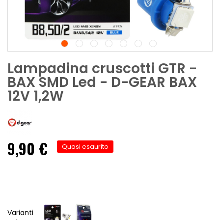
Lampadina cruscotti GTR -
BAX SMD Led - D-GEAR BAX
12V 1,2W
9,90 €
Quasi esaurito
Varianti