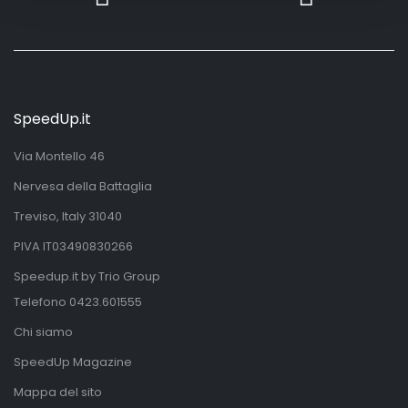
SpeedUp.it
Via Montello 46
Nervesa della Battaglia
Treviso, Italy 31040
PIVA IT03490830266
Speedup.it by Trio Group
Telefono
0423.601555
Chi siamo
SpeedUp Magazine
Mappa del sito