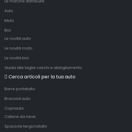
Le marche distribuite
Auto
Moto
Bici
Le novità auto
Le novità moto
Le novità bici
Guida alle taglie caschi e abbigliamento
Cerca articoli per la tua auto
Barre portatutto
Braccioli auto
Copriauto
Catene da neve
Spazzole tergicristallo