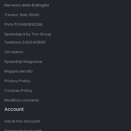
Nervesa della Battaglia
Treviso, Italy 31040
PIVA IT03490830266
Speedup.it by Trio Group
Telefono
0423.601555
Chi siamo
SpeedUp Magazine
Mappa del sito
Privacy Policy
Cookies Policy
Modifica consensi
Account
Vai al mio Account
Domande frequenti