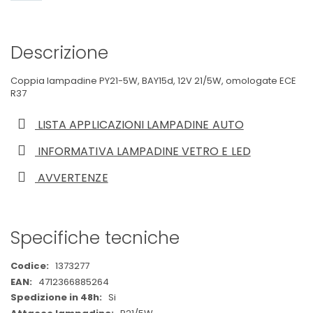
Descrizione
Coppia lampadine PY21-5W, BAY15d, 12V 21/5W, omologate ECE
R37
LISTA APPLICAZIONI LAMPADINE AUTO
INFORMATIVA LAMPADINE VETRO E LED
AVVERTENZE
Specifiche tecniche
Maggiori
1373277
Informazioni
4712366885264
Si