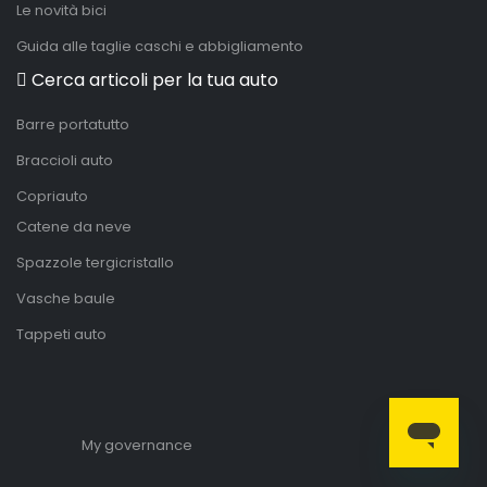
Le novità bici
Guida alle taglie caschi e abbigliamento
Cerca articoli per la tua auto
Barre portatutto
Braccioli auto
Copriauto
Catene da neve
Spazzole tergicristallo
Vasche baule
Tappeti auto
My governance