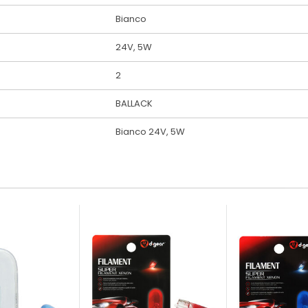
Bianco
24V, 5W
2
BALLACK
Bianco 24V, 5W