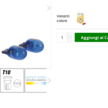
Varianti
colore
Aggiungi al C